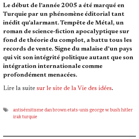
Se connecter
Le début de l'année 2005 a été marqué en
Turquie par un phénomène éditorial tant
inédit qu'alarmant. Tempête de Métal, un
roman de science-fiction apocalyptique sur
fond de théorie du complot, a battu tous les
records de vente. Signe du malaise d'un pays
qui vit son intégrité politique autant que son
intégration internationale comme
profondément menacées.
Lire la suite
sur le site de la Vie des idées
.
antisémitisme
dan brown
etats-unis
george w. bush
hitler
irak
turquie