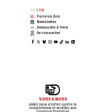
FR
EN
|
Faire un don
Newsletter
Demander à Vera
Se connecter
VOUS & NOUS
Aidez nous à lutter contre le
complotisme et accédez aux
contenus Premium