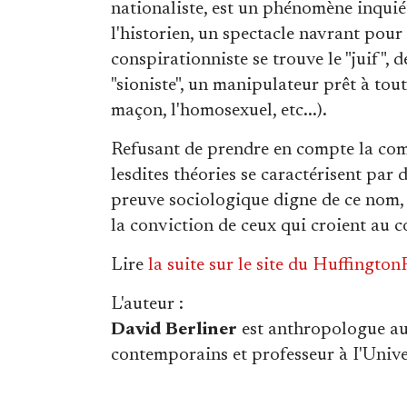
nationaliste, est un phénomène inquiét
l'historien, un spectacle navrant pou
conspirationniste se trouve le "juif",
"sioniste", un manipulateur prêt à tou
maçon, l'homosexuel, etc...).
Refusant de prendre en compte la compl
lesdites théories se caractérisent par
preuve sociologique digne de ce nom, ne
la conviction de ceux qui croient au co
Lire
la suite sur le site du Huffington
L'auteur
:
David Berliner
est anthropologue a
contemporains et professeur à I'Unive