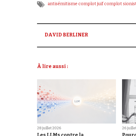
antisémitisme
complot juif
complot sionis
DAVID BERLINER
À lire aussi :
28 juillet 2026
26 juill
Les LLMs contre la
Pourq