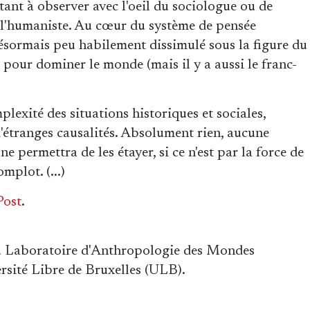
ant à observer avec l'oeil du sociologue ou de
r l'humaniste. Au cœur du système de pensée
 désormais peu habilement dissimulé sous la figure du
t pour dominer le monde (mais il y a aussi le franc-
exité des situations historiques et sociales,
 d'étranges causalités. Absolument rien, aucune
 permettra de les étayer, si ce n'est par la force de
mplot. (...)
Post
.
u Laboratoire d'Anthropologie des Mondes
rsité Libre de Bruxelles (ULB).