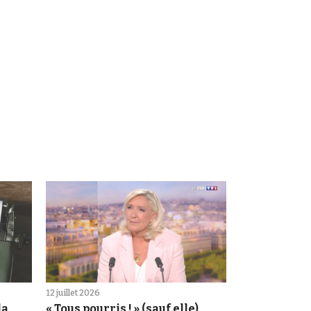
12 juillet 2026
la
« Tous pourris ! » (sauf elle)