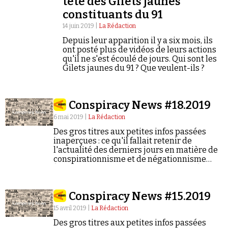
tête des Gilets jaunes
constituants du 91
14 juin 2019 |
La Rédaction
Depuis leur apparition il y a six mois, ils
ont posté plus de vidéos de leurs actions
qu'il ne s'est écoulé de jours. Qui sont les
Gilets jaunes du 91 ? Que veulent-ils ?
Conspiracy News #18.2019
6 mai 2019 |
La Rédaction
Des gros titres aux petites infos passées
inaperçues : ce qu'il fallait retenir de
l'actualité des derniers jours en matière de
conspirationnisme et de négationnisme
(semaine du 29/04/2019 au 05/05/2019).
Conspiracy News #15.2019
15 avril 2019 |
La Rédaction
Des gros titres aux petites infos passées