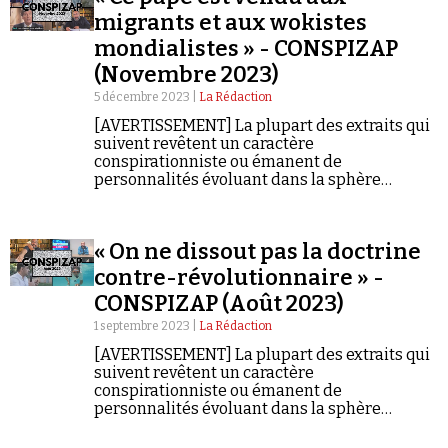
migrants et aux wokistes
mondialistes » - CONSPIZAP
(Novembre 2023)
5 décembre 2023 |
La Rédaction
[AVERTISSEMENT] La plupart des extraits qui
suivent revêtent un caractère
conspirationniste ou émanent de
personnalités évoluant dans la sphère
conspirationniste. Ils ne constituent en aucun
cas des informations fiables et vérifiées.
« On ne dissout pas la doctrine
contre-révolutionnaire » -
CONSPIZAP (Août 2023)
1 septembre 2023 |
La Rédaction
[AVERTISSEMENT] La plupart des extraits qui
suivent revêtent un caractère
conspirationniste ou émanent de
personnalités évoluant dans la sphère
conspirationniste. Ils ne constituent en aucun
cas des informations fiables et vérifiées.