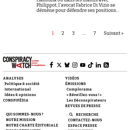
Philippot, l'avocat Fabrice Di Vizio se
démène pour défendre ses positions
antipass.
1
2
3
…
7
Suivant »
ANALYSES
VIDÉOS
Politique & société
ÉMISSIONS
International
Complorama
Idées & opinions
« Réveillez-vous ! »
CONSPIPÉDIA
Les Déconspirateurs
REVUES DE PRESSE
QUI SOMMES-NOUS ?
RECHERCHE
NOTRE MISSION
CONTACTEZ-NOUS
NOTRE CHARTE ÉDITORIALE
ESPACE PRESSE