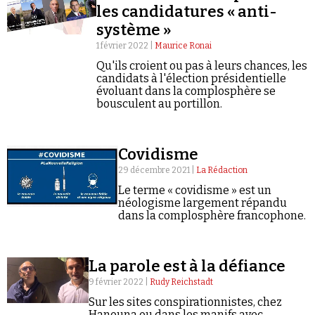
les candidatures « anti-
système »
1 février 2022 |
Maurice Ronai
Qu'ils croient ou pas à leurs chances, les
candidats à l'élection présidentielle
évoluant dans la complosphère se
bousculent au portillon.
Covidisme
29 décembre 2021 |
La Rédaction
Le terme « covidisme » est un
néologisme largement répandu
dans la complosphère francophone.
La parole est à la défiance
9 février 2022 |
Rudy Reichstadt
Sur les sites conspirationnistes, chez
Hanouna ou dans les manifs avec