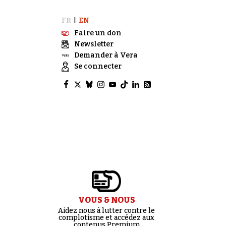
FR
EN
|
Faire un don
Newsletter
Demander à Vera
Se connecter
VOUS & NOUS
Aidez nous à lutter contre le
complotisme et accédez aux
contenus Premium