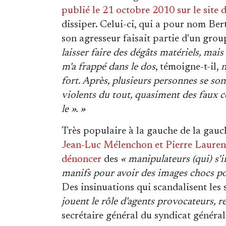
publié le 21 octobre 2010 sur le site 
dissiper. Celui-ci, qui a pour nom Be
son agresseur faisait partie d'un gro
laisser faire des dégâts matériels, mais
m'a frappé dans le dos
, témoigne-t-il,
n
fort. Après, plusieurs personnes se s
violents du tout, quasiment des faux c
le ». »
Très populaire à la gauche de la gauche
Jean-Luc Mélenchon et Pierre Lauren
dénoncer
des
« manipulateurs (qui) s'in
manifs pour avoir des images chocs pou
Des insinuations qui scandalisent les 
jouent le rôle d'agents provocateurs, r
secrétaire général du syndicat général