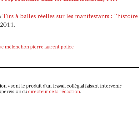
«
Tirs à balles réelles sur les manifestants : l'histoire
 2011.
luc mélenchon
pierre laurent
police
on » sont le produit d’un travail collégial faisant intervenir
supervision du
directeur de la rédaction
.