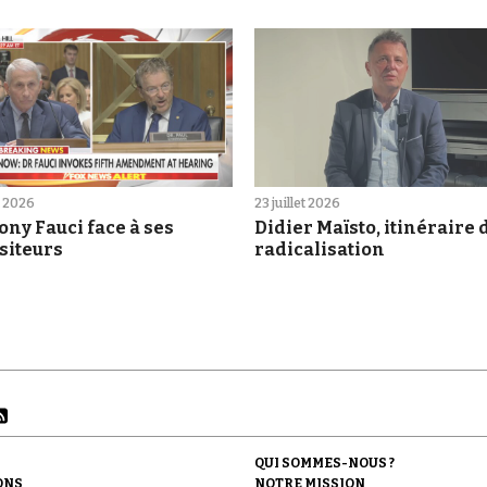
et 2026
23 juillet 2026
ny Fauci face à ses
Didier Maïsto, itinéraire 
siteurs
radicalisation
QUI SOMMES-NOUS ?
ONS
NOTRE MISSION