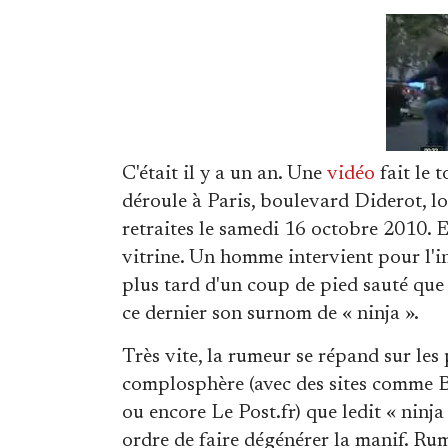
C'était il y a un an. Une
vidéo
fait le 
déroule à Paris, boulevard Diderot, l
retraites le samedi 16 octobre 2010. 
vitrine. Un homme intervient pour l'i
plus tard d'un coup de pied sauté que 
ce dernier son surnom de « ninja ».
Très vite, la rumeur se répand sur les
complosphère (avec des sites comme B
ou encore Le Post.fr) que ledit « ninja
ordre de faire dégénérer la manif. Ru