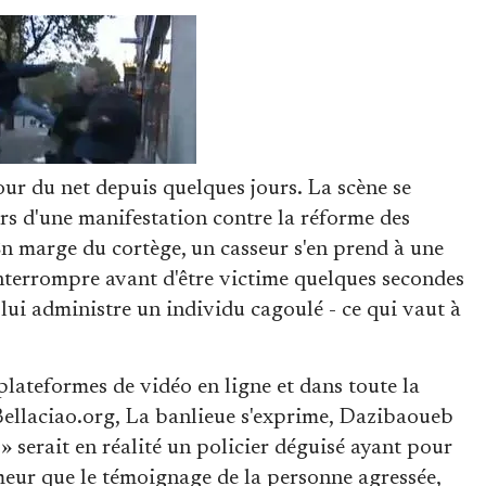
tour du net depuis quelques jours. La scène se
ors d'une manifestation contre la réforme des
En marge du cortège, un casseur s'en prend à une
nterrompre avant d'être victime quelques secondes
lui administre un individu cagoulé - ce qui vaut à
 plateformes de vidéo en ligne et dans toute la
ellaciao.org, La banlieue s'exprime, Dazibaoueb
 » serait en réalité un policier déguisé ayant pour
meur que le témoignage de la personne agressée,