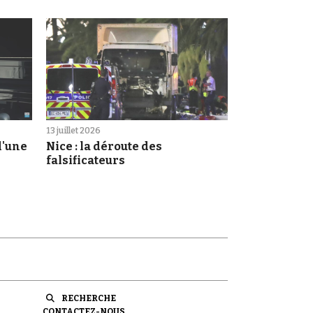
13 juillet 2026
d'une
Nice : la déroute des
falsificateurs
RECHERCHE
CONTACTEZ-NOUS