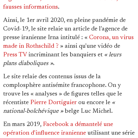
Se connecter
fausses informations
.
Ainsi, le 1er avril 2020, en pleine pandémie de
Covid-19, le site relaie un article de l'agence de
presse iranienne Irna intitulé : «
Corona, un virus
made in Rothschild ?
» ainsi qu'une vidéo de
Press TV
incriminant les banquiers et
« leurs
plans diaboliques »
.
Le site relaie des contenus issus de la
complosphère antisémite francophone. On y
trouve les « analyses » de figures telles que le
récentiste
Pierre Dortiguier
ou encore le
«
national-bolchévique »
belge Luc Michel.
En mars 2019,
Facebook a démantelé une
opération d'influence iranienne
utilisant une série