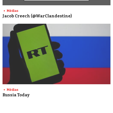
Médias
Jacob Creech (@WarClandestine)
Médias
Russia Today