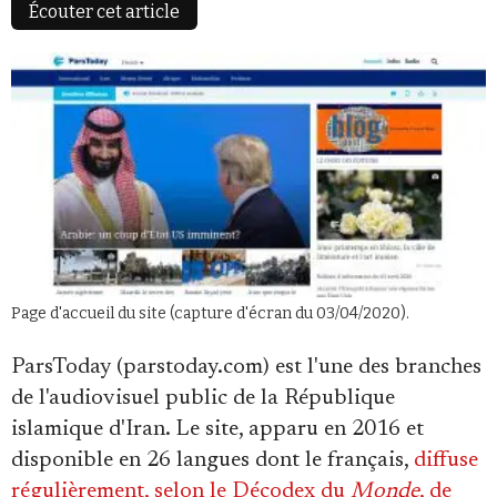
Écouter cet article
Faire un don
Page d'accueil du site (capture d'écran du 03/04/2020).
Demander à Vera
ParsToday (parstoday.com) est l'une des branches
de l'audiovisuel public de la République
islamique d'Iran. Le site, apparu en 2016 et
disponible en 26 langues dont le français,
diffuse
régulièrement, selon le Décodex du
Monde
, de