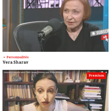
Personnalités
Vera Sharav
Premium