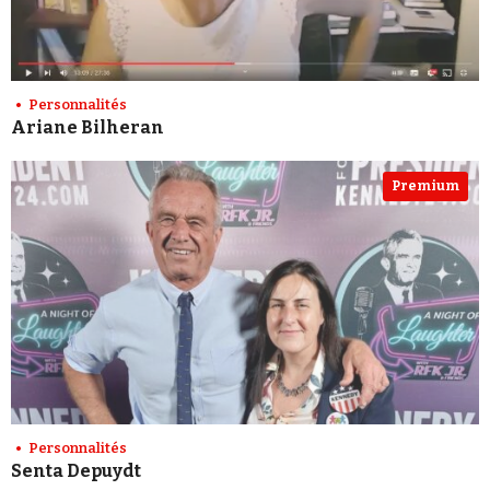
Personnalités
Ariane Bilheran
Premium
Personnalités
Senta Depuydt