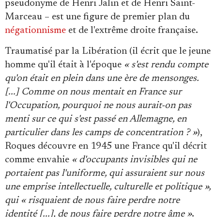
Se connecter
pseudonyme de Henri Jalin et de Henri Saint-
Marceau – est une figure de premier plan du
négationnisme
et de l'extrême droite française.
Traumatisé par la Libération (il écrit que le jeune
homme qu'il était à l'époque
« s'est rendu compte
qu'on était en plein dans une ère de mensonges.
[...] Comme on nous mentait en France sur
l'Occupation, pourquoi ne nous aurait-on pas
menti sur ce qui s'est passé en Allemagne, en
particulier dans les camps de concentration ? »
),
Roques découvre en 1945 une France qu'il décrit
comme envahie
« d'occupants invisibles qui ne
portaient pas l'uniforme, qui assuraient sur nous
une emprise intellectuelle, culturelle et politique »,
qui « risquaient de nous faire perdre notre
identité [...], de nous faire perdre notre âme »
.