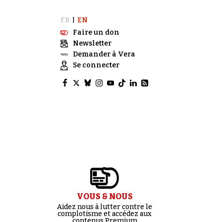
FR
EN
|
Faire un don
Newsletter
Demander à Vera
Se connecter
VOUS & NOUS
Aidez nous à lutter contre le
complotisme et accédez aux
contenus Premium