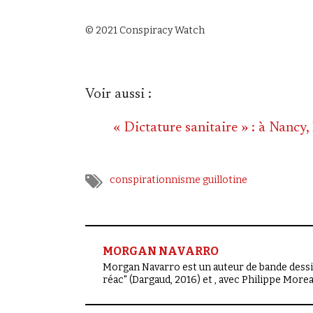
© 2021 Conspiracy Watch
Voir aussi :
« Dictature sanitaire » : à Nancy
conspirationnisme
guillotine
MORGAN NAVARRO
Morgan Navarro est un auteur de bande dessiné
réac" (Dargaud, 2016) et , avec Philippe More