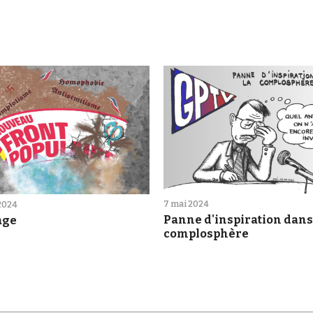
7 mai 2024
 2024
Panne d'inspiration dans
age
complosphère