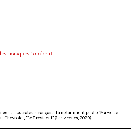
, les masques tombent
e et illustrateur français. Il a notamment publié "Ma vie de
au-Chevrolet, "Le Président" (Les Arènes, 2020).