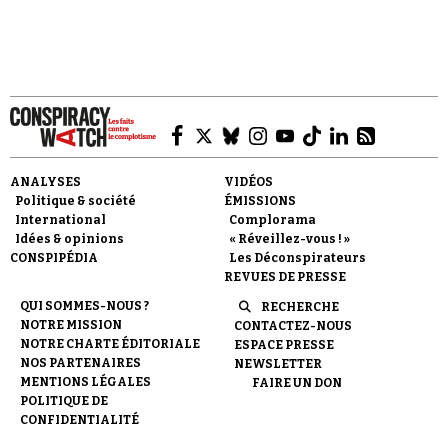
ANALYSES
VIDÉOS
Politique & société
ÉMISSIONS
International
Complorama
Idées & opinions
« Réveillez-vous ! »
CONSPIPÉDIA
Les Déconspirateurs
REVUES DE PRESSE
QUI SOMMES-NOUS ?
RECHERCHE
NOTRE MISSION
CONTACTEZ-NOUS
NOTRE CHARTE ÉDITORIALE
ESPACE PRESSE
NOS PARTENAIRES
NEWSLETTER
MENTIONS LÉGALES
FAIRE UN DON
POLITIQUE DE
CONFIDENTIALITÉ