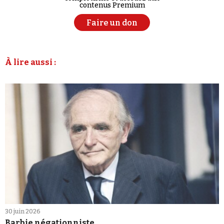
contenus Premium
Faire un don
À lire aussi :
30 juin 2026
Barbie négationniste