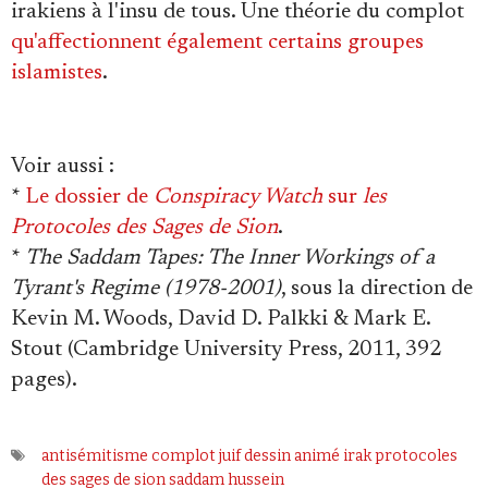
irakiens à l'insu de tous. Une théorie du complot
qu'affectionnent également certains groupes
islamistes
.
Voir aussi
:
*
Le dossier de
Conspiracy Watch
sur
les
Protocoles des Sages de Sion
.
*
The Saddam Tapes: The Inner Workings of a
Tyrant's Regime (1978-2001)
, sous la direction de
Kevin M. Woods, David D. Palkki & Mark E.
Stout (Cambridge University Press, 2011, 392
pages).
antisémitisme
complot juif
dessin animé
irak
protocoles
des sages de sion
saddam hussein