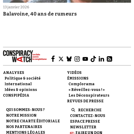
13 janvier 2026
Balavoine, 40 ans de rumeurs
ANALYSES
VIDÉOS
Politique & société
ÉMISSIONS
International
Complorama
Idées & opinions
« Réveillez-vous ! »
CONSPIPÉDIA
Les Déconspirateurs
REVUES DE PRESSE
QUI SOMMES-NOUS ?
RECHERCHE
NOTRE MISSION
CONTACTEZ-NOUS
NOTRE CHARTE ÉDITORIALE
ESPACE PRESSE
NOS PARTENAIRES
NEWSLETTER
MENTIONS LÉGALES
FAIRE UN DON