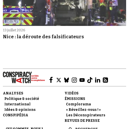
13 juillet 2026
Nice : la déroute des falsificateurs
ANALYSES
VIDÉOS
Politique & société
ÉMISSIONS
International
Complorama
Idées & opinions
« Réveillez-vous ! »
CONSPIPÉDIA
Les Déconspirateurs
REVUES DE PRESSE