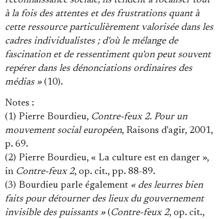
reconnaissance sociale, ils tendent à focaliser tout
à la fois des attentes et des frustrations quant à
cette ressource particulièrement valorisée dans les
cadres individualistes ; d'où le mélange de
fascination et de ressentiment qu'on peut souvent
repérer dans les dénonciations ordinaires des
médias »
(10).
Notes
:
(1) Pierre Bourdieu,
Contre-feux 2. Pour un
mouvement social européen
, Raisons d'agir, 2001,
p. 69.
(2) Pierre Bourdieu, « La culture est en danger »,
in
Contre-feux 2
, op. cit., pp. 88-89.
(3) Bourdieu parle également
« des leurres bien
faits pour détourner des lieux du gouvernement
invisible des puissants »
(
Contre-feux 2
, op. cit.,