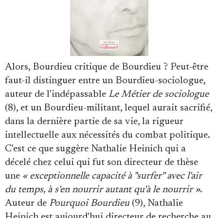
Alors, Bourdieu critique de Bourdieu ? Peut-être
faut-il distinguer entre un Bourdieu-sociologue,
auteur de l'indépassable
Le Métier de sociologue
(8), et un Bourdieu-militant, lequel aurait sacrifié,
dans la dernière partie de sa vie, la rigueur
intellectuelle aux nécessités du combat politique.
C'est ce que suggère Nathalie Heinich qui a
décelé chez celui qui fut son directeur de thèse
une
« exceptionnelle capacité à "surfer" avec l'air
du temps, à s'en nourrir autant qu'à le nourrir »
.
Auteur de
Pourquoi Bourdieu
(9), Nathalie
Heinich est aujourd'hui directeur de recherche au