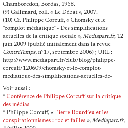
Chamboredon, Bordas, 1968.
(9) Gallimard, coll. « Le Débat », 2007.
(10) Cf. Philippe Corcuff, « Chomsky et le
"complot médiatique" - Des simplifications
actuelles de la critique sociale »,
Mediapart.fr
, 12
juin 2009 (publié initialement dans la revue
ContreTemps
, n°17, septembre 2006) ; URL :
http://www.mediapart.fr/club/blog/philippe-
corcuff/120609/chomsky-et-le-complot-
mediatique-des-simplifications-actuelles-de-
Voir aussi
:
*
Conférence de Philippe Corcuff sur la critique
des médias
* Philippe Corcuff, «
Pierre Bourdieu et les
conspirationnismes : roc et failles
»,
Mediapart.fr
,