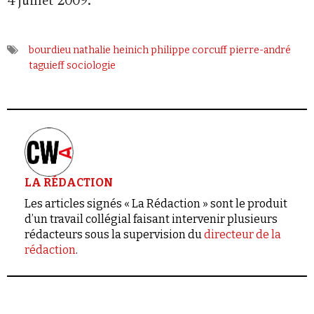
4 juillet 2009.
bourdieu
nathalie heinich
philippe corcuff
pierre-andré
taguieff
sociologie
LA RÉDACTION
Les articles signés « La Rédaction » sont le produit
d’un travail collégial faisant intervenir plusieurs
rédacteurs sous la supervision du
directeur de la
rédaction
.