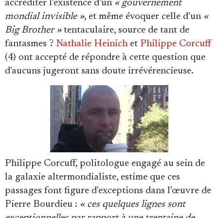
accréditer l'existence d'un
« gouvernement
mondial invisible »
, et même évoquer celle d'un
«
Big Brother »
tentaculaire, source de tant de
fantasmes ?
Nathalie Heinich
et
Philippe Corcuff
(4) ont accepté de répondre à cette question que
d'aucuns jugeront sans doute irrévérencieuse.
Philippe Corcuff, politologue engagé au sein de
la galaxie altermondialiste, estime que ces
passages font figure d'exceptions dans l'œuvre de
Pierre Bourdieu :
« ces quelques lignes sont