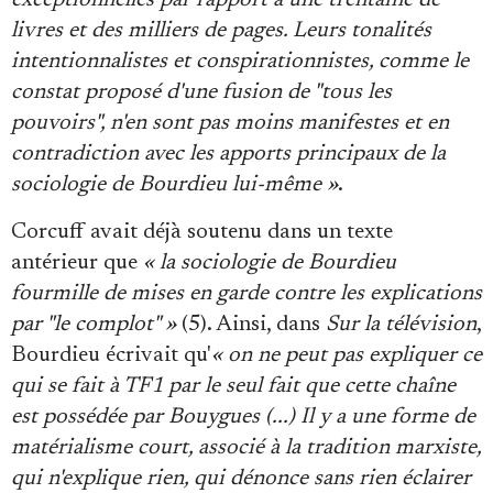
exceptionnelles par rapport à une trentaine de
livres et des milliers de pages. Leurs tonalités
intentionnalistes et conspirationnistes, comme le
constat proposé d'une fusion de "tous les
pouvoirs", n'en sont pas moins manifestes et en
contradiction avec les apports principaux de la
sociologie de Bourdieu lui-même »
.
Corcuff avait déjà soutenu dans un texte
antérieur que
« la sociologie de Bourdieu
fourmille de mises en garde contre les explications
par "le complot" »
(5). Ainsi, dans
Sur la télévision
,
Bourdieu écrivait qu'
« on ne peut pas expliquer ce
qui se fait à TF1 par le seul fait que cette chaîne
est possédée par Bouygues (...) Il y a une forme de
matérialisme court, associé à la tradition marxiste,
qui n'explique rien, qui dénonce sans rien éclairer