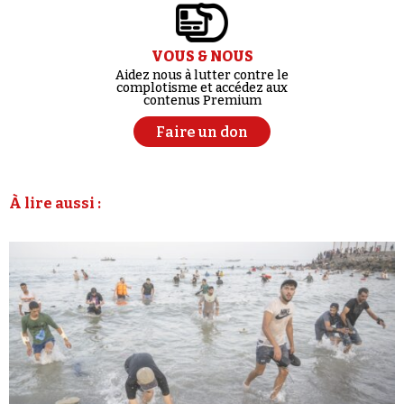
VOUS & NOUS
Aidez nous à lutter contre le
complotisme et accédez aux
contenus Premium
Faire un don
À lire aussi :