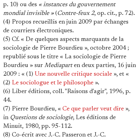
p. 10) ou des
« instances du gouvernement
mondial invisible »
(
Contre-feux 2
, op. cit., p. 72).
(4) Propos recueillis en juin 2009 par échanges
de courriers électroniques.
(5) Cf. « De quelques aspects marquants de la
sociologie de Pierre Bourdieu », octobre 2004 ;
republié sous le titre « La sociologie de Pierre
Bourdieu » sur
Mediapart
en deux parties, 16 juin
2009 : « (1)
Une nouvelle critique sociale
», et «
(2)
Le sociologue et le philosophe
».
(6) Liber éditions, coll. "Raisons d'agir", 1996, p.
44.
(7) Pierre Bourdieu, «
Ce que parler veut dire
»,
in
Questions de sociologie
, Les éditions de
Minuit, 1980, pp. 95-112.
(8) Co-écrit avec J.-C. Passeron et J.-C.