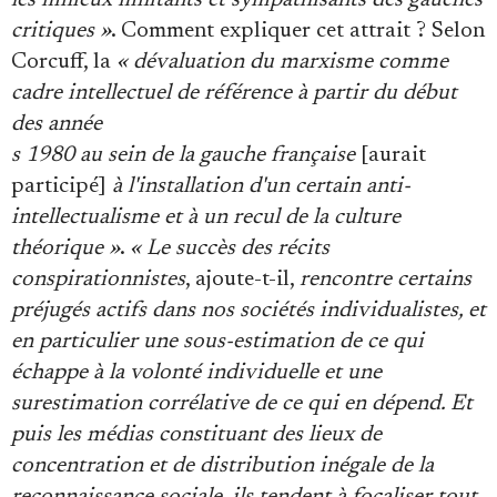
les milieux militants et sympathisants des gauches
critiques »
. Comment expliquer cet attrait ? Selon
Corcuff, la
« dévaluation du marxisme comme
cadre intellectuel de référence à partir du début
des année
s 1980 au sein de la gauche française
[aurait
participé]
à l'installation d'un certain anti-
intellectualisme et à un recul de la culture
théorique »
.
« Le succès des récits
conspirationnistes
, ajoute-t-il,
rencontre certains
préjugés actifs dans nos sociétés individualistes, et
en particulier une sous-estimation de ce qui
échappe à la volonté individuelle et une
surestimation corrélative de ce qui en dépend. Et
puis les médias constituant des lieux de
concentration et de distribution inégale de la