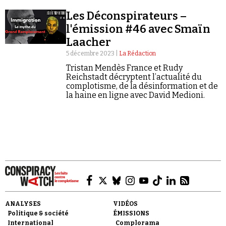
Se connecter
Les Déconspirateurs –
l'émission #46 avec Smaïn
Laacher
5 décembre 2023 |
La Rédaction
Tristan Mendès France et Rudy
Reichstadt décryptent l’actualité du
complotisme, de la désinformation et de
la haine en ligne avec David Medioni.
ANALYSES
VIDÉOS
Politique & société
ÉMISSIONS
International
Complorama