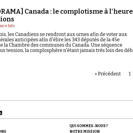
AMA] Canada : le complotisme à l'heur
tions
ance Info
mois, les Canadiens se rendront aux urnes afin de voter aux
érales anticipées afin d'élire les 343 députés de la 45e
 de la Chambre des communes du Canada. Une séquence
ous tension, la complosphère n'étant jamais très loin des déb
« Précédent
1
QUI SOMMES-NOUS ?
ONS
NOTRE MISSION