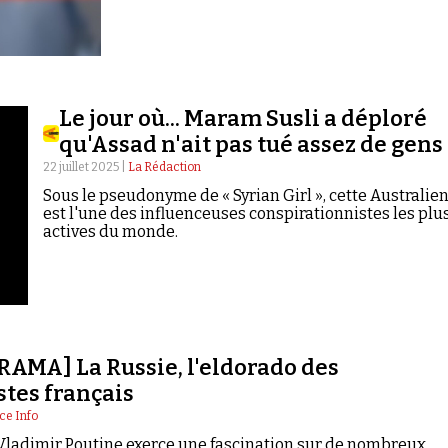
Le jour où... Maram Susli a déploré
qu'Assad n'ait pas tué assez de gens
22 juillet 2025 |
La Rédaction
Sous le pseudonyme de « Syrian Girl », cette Australie
est l'une des influenceuses conspirationnistes les plu
actives du monde.
AMA] La Russie, l'eldorado des
tes français
ce Info
Vladimir Poutine exerce une fascination sur de nombreux