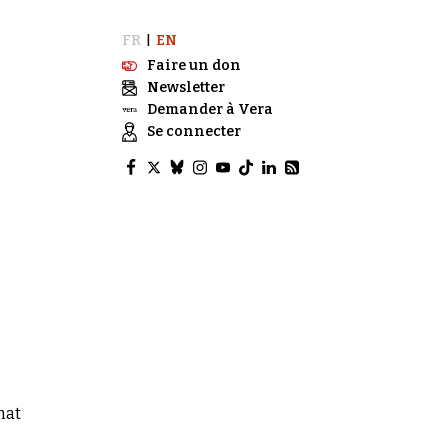
FR
EN
|
Faire un don
Newsletter
Demander à Vera
Se connecter
nat