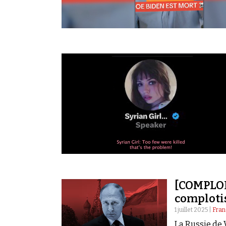
[COMPLOR
complotis
1 juillet 2025 |
Fran
La Russie de 