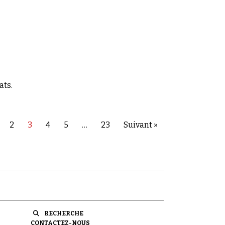
e
ats.
2
3
4
5
…
23
Suivant »
RECHERCHE
CONTACTEZ-NOUS