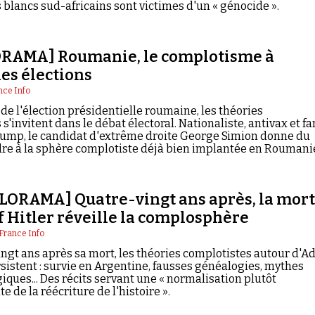
 blancs sud-africains sont victimes d'un « génocide ».
RAMA] Roumanie, le complotisme à
des élections
nce Info
de l'élection présidentielle roumaine, les théories
s'invitent dans le débat électoral. Nationaliste, antivax et fa
ump, le candidat d'extrême droite George Simion donne du
re à la sphère complotiste déjà bien implantée en Roumani
ORAMA] Quatre-vingt ans après, la mort
f Hitler réveille la complosphère
France Info
ngt ans après sa mort, les théories complotistes autour d'Ad
rsistent : survie en Argentine, fausses généalogies, mythes
iques... Des récits servant une « normalisation plutôt
e de la réécriture de l'histoire ».