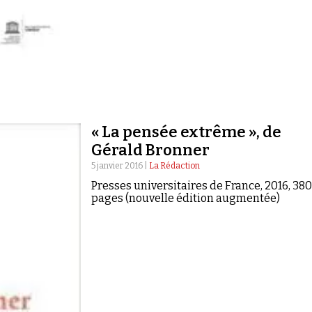
« La pensée extrême », de
Gérald Bronner
5 janvier 2016 |
La Rédaction
Presses universitaires de France, 2016, 380
pages (nouvelle édition augmentée)