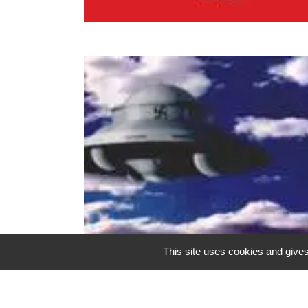
This site uses cookies and gives