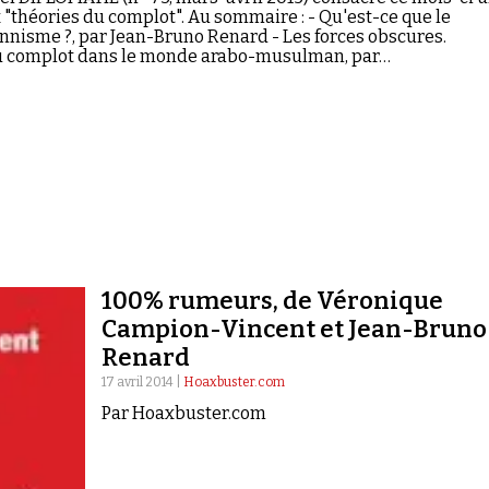
 "théories du complot". Au sommaire : - Qu'est-ce que le
nnisme ?, par Jean-Bruno Renard - Les forces obscures.
u complot dans le monde arabo-musulman, par…
100% rumeurs, de Véronique
Campion-Vincent et Jean-Bruno
Renard
17 avril 2014 |
Hoaxbuster.com
Par Hoaxbuster.com