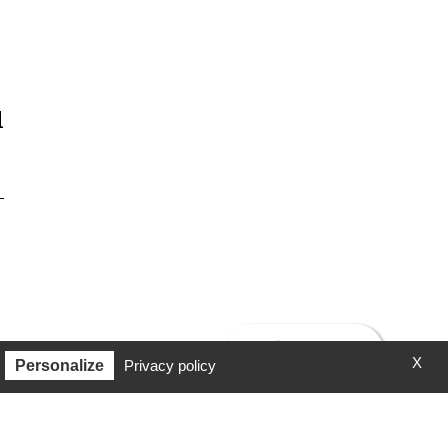
l
-
X
Personalize
Privacy policy