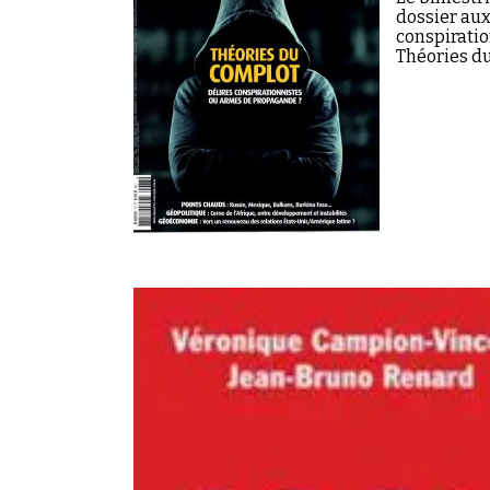
dossier aux
conspiratio
Théories d