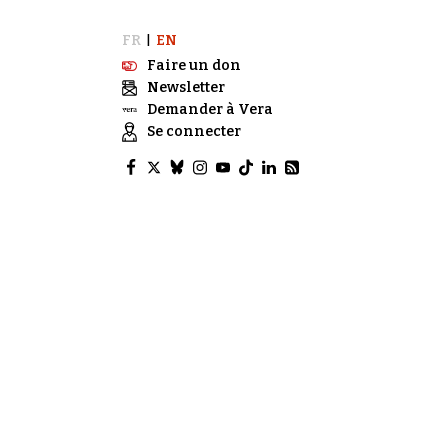
FR
EN
|
Faire un don
Newsletter
Demander à Vera
Se connecter