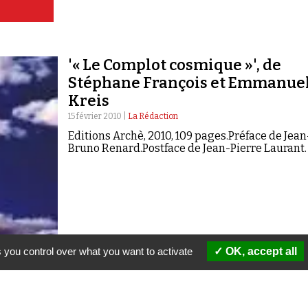
'« Le Complot cosmique »', de
Stéphane François et Emmanue
Kreis
15 février 2010 |
La Rédaction
Editions Archè, 2010, 109 pages.Préface de Jean
Bruno Renard.Postface de Jean-Pierre Laurant.
 you control over what you want to activate
OK, accept all