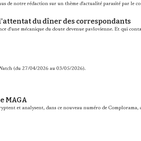
enus de notre rédaction sur un thème d'actualité parasité par le c
'attentat du dîner des correspondants
sance d'une mécanique du doute devenue pavlovienne. Et qui conta
y Watch (du 27/04/2026 au 03/05/2026).
ure MAGA
cryptent et analysent, dans ce nouveau numéro de Complorama,