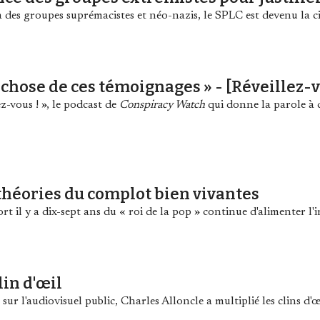
 des groupes suprémacistes et néo-nazis, le SPLC est devenu la ci
e chose de ces témoignages » - [Réveillez-vo
z-vous ! », le podcast de
Conspiracy Watch
qui donne la parole à c
 théories du complot bien vivantes
ort il y a dix-sept ans du « roi de la pop » continue d'alimenter l
lin d'œil
r l'audiovisuel public, Charles Alloncle a multiplié les clins d'