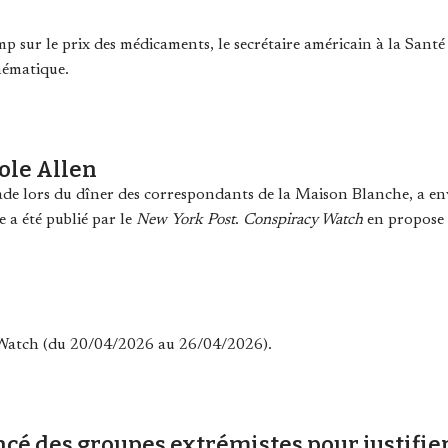
 sur le prix des médicaments, le secrétaire américain à la Sant
hématique.
ole Allen
lade lors du dîner des correspondants de la Maison Blanche, a e
e a été publié par le
New York Post
.
Conspiracy Watch
en propose u
y Watch (du 20/04/2026 au 26/04/2026).
ancé des groupes extrémistes pour justifie