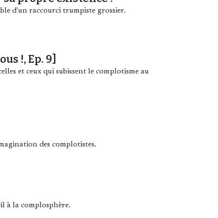
ble d'un raccourci trumpiste grossier.
us !, Ep. 9]
elles et ceux qui subissent le complotisme au
'imagination des complotistes.
œil à la complosphère.