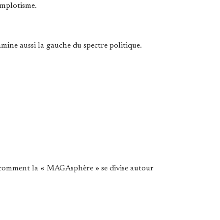
omplotisme.
mine aussi la gauche du spectre politique.
 comment la « MAGAsphère » se divise autour