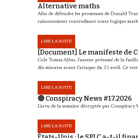
Alternative maths
Afin de défendre les promesses de Donald Trump
raisonnement contredisant toute logique mat
LIRE LA SUITE
[Document] Le manifeste de C
Cole Tomas Allen, l'auteur présumé de la fusil
dix minutes avant l'attaque du 25 avril. Ce text
LIRE LA SUITE
🔴 Conspiracy News #17.2026
L'actu de la semaine décryptée par Conspirac
LIRE LA SUITE
États-Unis : le SPLC a-t-il fin