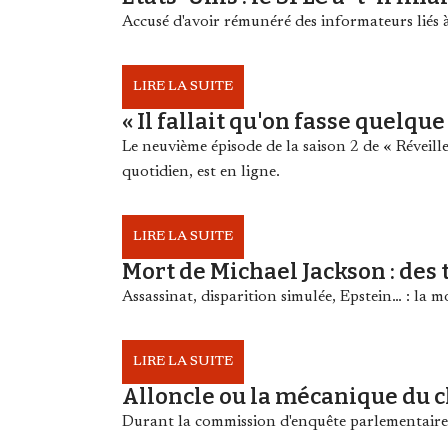
Accusé d'avoir rémunéré des informateurs liés à
LIRE LA SUITE
« Il fallait qu'on fasse quelqu
Le neuvième épisode de la saison 2 de « Réveille
quotidien, est en ligne.
LIRE LA SUITE
Mort de Michael Jackson : des
Assassinat, disparition simulée, Epstein… : la m
LIRE LA SUITE
Alloncle ou la mécanique du c
Durant la commission d'enquête parlementaire su