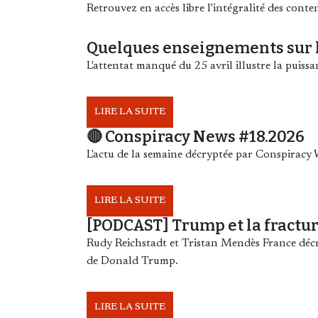
Cookies management panel
Retrouvez en accès libre l'intégralité des cont
Quelques enseignements sur l
L'attentat manqué du 25 avril illustre la puis
LIRE LA SUITE
🔴 Conspiracy News #18.2026
L'actu de la semaine décryptée par Conspirac
LIRE LA SUITE
[PODCAST] Trump et la fract
Rudy Reichstadt et Tristan Mendès France dé
de Donald Trump.
LIRE LA SUITE