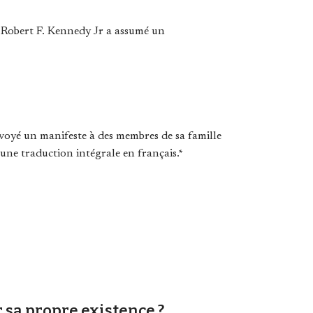
é Robert F. Kennedy Jr a assumé un
nvoyé un manifeste à des membres de sa famille
ne traduction intégrale en français.*
r sa propre existence ?