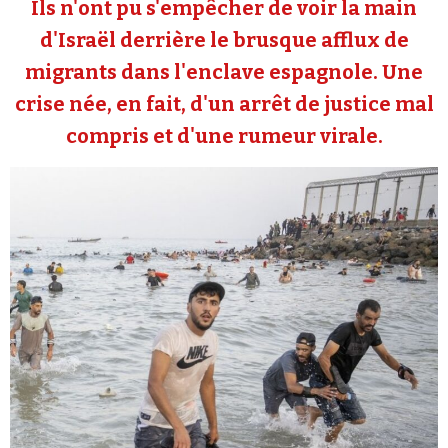
Ils n'ont pu s'empêcher de voir la main
Se connecter
d'Israël derrière le brusque afflux de
migrants dans l'enclave espagnole. Une
crise née, en fait, d'un arrêt de justice mal
compris et d'une rumeur virale.