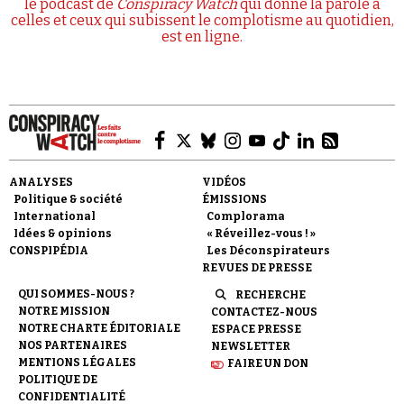
le podcast de
Conspiracy Watch
qui donne la parole à
celles et ceux qui subissent le complotisme au quotidien,
est en ligne.
ANALYSES
VIDÉOS
Politique & société
ÉMISSIONS
International
Complorama
Idées & opinions
« Réveillez-vous ! »
CONSPIPÉDIA
Les Déconspirateurs
REVUES DE PRESSE
QUI SOMMES-NOUS ?
RECHERCHE
NOTRE MISSION
CONTACTEZ-NOUS
NOTRE CHARTE ÉDITORIALE
ESPACE PRESSE
NOS PARTENAIRES
NEWSLETTER
MENTIONS LÉGALES
FAIRE UN DON
POLITIQUE DE
CONFIDENTIALITÉ