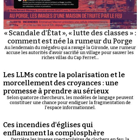
« Scandale d'État », « lutte des classes » :
comment est née la rumeur du Porge
Au lendemain du mégafeu qui a ravagé la Gironde, une rumeur
accuse les autorités d'avoir sacrifié un village pour sauver les
riches villas du Cap Ferret...
Les LLMs contre la polarisation et le
morcellement des croyances : une
promesse à prendre au sérieux
Selon quatorze chercheurs, les modèles de langage peuvent
constituer une chance pour endiguer la fragmentation de
l'espace informationnel.
Ces incendies d'églises qui
enflamment la complosphère
Derrière les images spectaculaires de clochers en feu, la