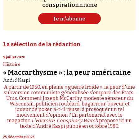
conspirationnisme
Je m'abonne
La sélection de la rédaction
9 juillet 2020
Histoire
« Maccarthysme » : la peur américaine
André Kaspi
A partir de 1950, en pleine « guerre froide », la peur d'une
subversion communiste généralisée s'empare des États-
Unis. Comment Joseph McCarthy, modeste sénateur du
Wisconsin, politicien roublard, bagarreur, buveur et
joueur de poker, a-t-il réussi à provoquer un tel
mouvement d'opinion ? En partenariat avec le
magazine
L'Histoire
,
Conspiracy Watch
propose ici un
texte d'André Kaspi publié en octobre 1980.
25 décembre 2025