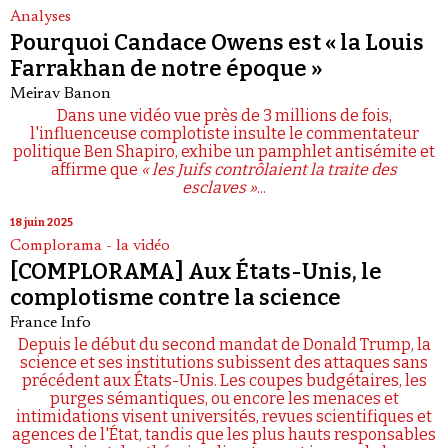
Analyses
Pourquoi Candace Owens est « la Louis
Farrakhan de notre époque »
Meirav Banon
Dans une vidéo vue près de 3 millions de fois,
l'influenceuse complotiste insulte le commentateur
politique Ben Shapiro, exhibe un pamphlet antisémite et
affirme que
« les Juifs contrôlaient la traite des
esclaves »
...
18 juin 2025
Complorama - la vidéo
[COMPLORAMA] Aux États-Unis, le
complotisme contre la science
France Info
Depuis le début du second mandat de Donald Trump, la
science et ses institutions subissent des attaques sans
précédent aux États-Unis. Les coupes budgétaires, les
purges sémantiques, ou encore les menaces et
intimidations visent universités, revues scientifiques et
agences de l'État, tandis que les plus hauts responsables