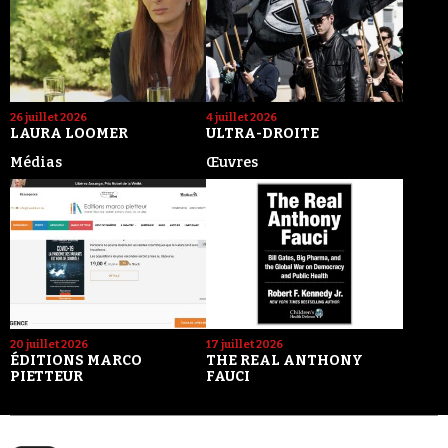
26 juillet 2026
4 juillet 2026
LAURA LOOMER
ULTRA-DROITE
Médias
Œuvres
20 juillet 2026
17 juillet 2026
ÉDITIONS MARCO
THE REAL ANTHONY
PIETTEUR
FAUCI