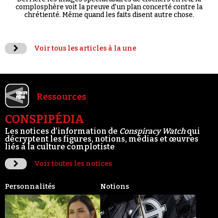
complosphère voit la preuve d'un plan concerté contre la
chrétienté. Même quand les faits disent autre chose.
Voir tous les articles à la une
Ressources
CONSPIPÉDIA
Les notices d’information de
Conspiracy Watch
qui
décryptent les figures, notions, médias et œuvres
liés à la culture complotiste
Voir toutes les notices
Personnalités
Notions