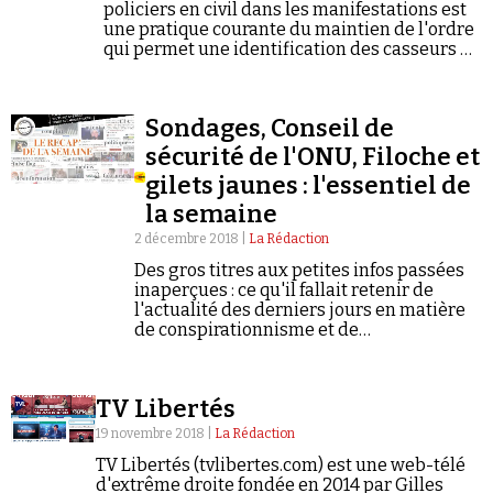
policiers en civil dans les manifestations est
une pratique courante du maintien de l'ordre
qui permet une identification des casseurs et
une intervention plus rapide en cas de
débordement.
Sondages, Conseil de
sécurité de l'ONU, Filoche et
gilets jaunes : l'essentiel de
la semaine
2 décembre 2018 |
La Rédaction
Des gros titres aux petites infos passées
inaperçues : ce qu'il fallait retenir de
l'actualité des derniers jours en matière
de conspirationnisme et de
négationnisme.
TV Libertés
19 novembre 2018 |
La Rédaction
TV Libertés (tvlibertes.com) est une web-télé
d'extrême droite fondée en 2014 par Gilles