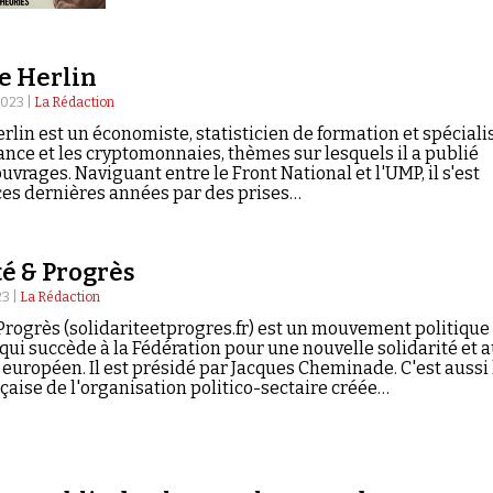
e Herlin
023 |
La Rédaction
rlin est un économiste, statisticien de formation et spéciali
ance et les cryptomonnaies, thèmes sur lesquels il a publié
uvrages. Naviguant entre le Front National et l'UMP, il s'est
ces dernières années par des prises…
té & Progrès
3 |
La Rédaction
 Progrès (solidariteetprogres.fr) est un mouvement politique
 qui succède à la Fédération pour une nouvelle solidarité et 
r européen. Il est présidé par Jacques Cheminade. C'est aussi 
çaise de l'organisation politico-sectaire créée…