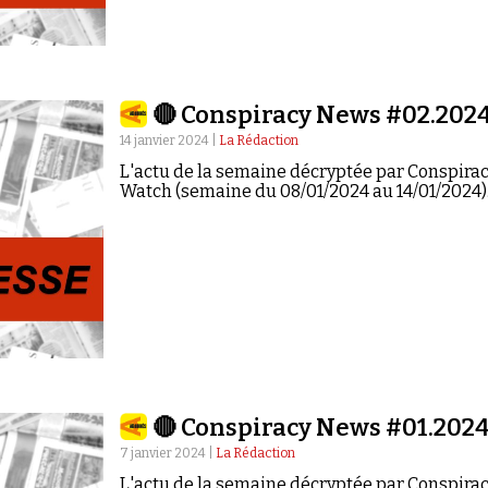
🔴 Conspiracy News #02.202
14 janvier 2024 |
La Rédaction
L'actu de la semaine décryptée par Conspira
Watch (semaine du 08/01/2024 au 14/01/2024)
🔴 Conspiracy News #01.202
7 janvier 2024 |
La Rédaction
L'actu de la semaine décryptée par Conspira