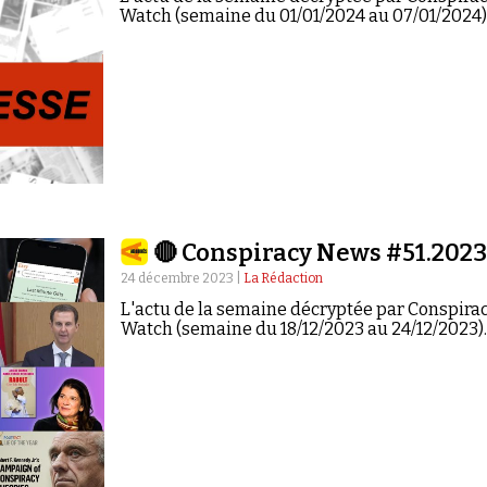
Watch (semaine du 01/01/2024 au 07/01/2024)
🔴 Conspiracy News #51.202
24 décembre 2023 |
La Rédaction
L'actu de la semaine décryptée par Conspira
Watch (semaine du 18/12/2023 au 24/12/2023)