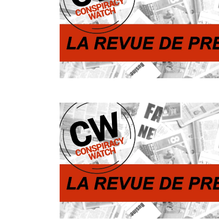
Rechercher dans tous les contenus
Cibler votre recherche
Rechercher