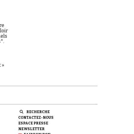
re
loir
uels
*.
 »
RECHERCHE
CONTACTEZ-NOUS
ESPACE PRESSE
NEWSLETTER