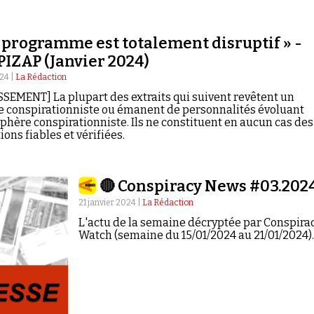
 programme est totalement disruptif » -
IZAP (Janvier 2024)
024 |
La Rédaction
SEMENT] La plupart des extraits qui suivent revêtent un
e conspirationniste ou émanent de personnalités évoluant
sphère conspirationniste. Ils ne constituent en aucun cas des
ons fiables et vérifiées.
🔴 Conspiracy News #03.202
21 janvier 2024 |
La Rédaction
L'actu de la semaine décryptée par Conspira
Watch (semaine du 15/01/2024 au 21/01/2024).