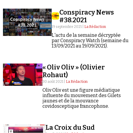
Conspiracy News
#38.2021
19 septembre 2021 |
La Rédaction
L'actu de la semaine décryptée
par Conspiracy Watch (semaine du
13/09/2021 au 19/09/2021).
« Oliv Oliv » (Olivier
Rohaut)
30 août 2021 |
La Rédaction
Oliv Oliv est une figure médiatique
influente du mouvement des Gilets
jaunes et de la mouvance
covidosceptique francophone.
La Croix du Sud