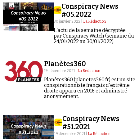
Se connecter
Conspiracy News
#05.2022
30 janvier 2022 |
La Rédaction
L'actu de la semaine décryptée
par Conspiracy Watch (semaine du
24/01/2022 au 30/01/2022).
Planètes360
19 décembre 2021 |
La Rédaction
Planètes360 (planetes360.fr) est un site
conspirationniste français d'extrême
droite apparu en 2016 et administré
anonymement.
Conspiracy News
#51.2021
19 décembre 2021 |
La Rédaction