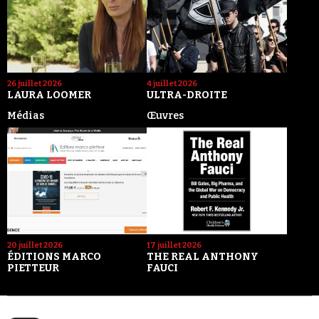
26 juillet 2026
4 juillet 2026
LAURA LOOMER
ULTRA-DROITE
Médias
Œuvres
20 juillet 2026
17 juillet 2026
ÉDITIONS MARCO
THE REAL ANTHONY
PIETTEUR
FAUCI