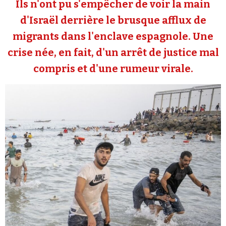
Ils n'ont pu s'empêcher de voir la main
Se connecter
d'Israël derrière le brusque afflux de
migrants dans l'enclave espagnole. Une
crise née, en fait, d'un arrêt de justice mal
compris et d'une rumeur virale.