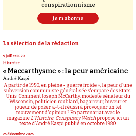
conspirationnisme
Je m'abonne
La sélection de la rédaction
9 juillet 2020
Histoire
« Maccarthysme » : la peur américaine
André Kaspi
A partir de 1950, en pleine « guerre froide », la peur d'une
subversion communiste généralisée s'empare des États-
Unis. Comment Joseph McCarthy, modeste sénateur du
Wisconsin, politicien roublard, bagarreur, buveur et
joueur de poker, a-t-il réussi à provoquer un tel
mouvement d'opinion ? En partenariat avec le
magazine
L'Histoire
,
Conspiracy Watch
propose ici un
texte d'André Kaspi publié en octobre 1980.
25 décembre 2025