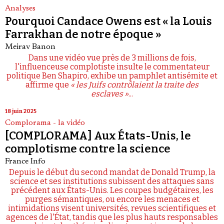
Analyses
Pourquoi Candace Owens est « la Louis
Farrakhan de notre époque »
Meirav Banon
Dans une vidéo vue près de 3 millions de fois,
l'influenceuse complotiste insulte le commentateur
politique Ben Shapiro, exhibe un pamphlet antisémite et
affirme que
« les Juifs contrôlaient la traite des
esclaves »
...
18 juin 2025
Complorama - la vidéo
[COMPLORAMA] Aux États-Unis, le
complotisme contre la science
France Info
Depuis le début du second mandat de Donald Trump, la
science et ses institutions subissent des attaques sans
précédent aux États-Unis. Les coupes budgétaires, les
purges sémantiques, ou encore les menaces et
intimidations visent universités, revues scientifiques et
agences de l'État, tandis que les plus hauts responsables