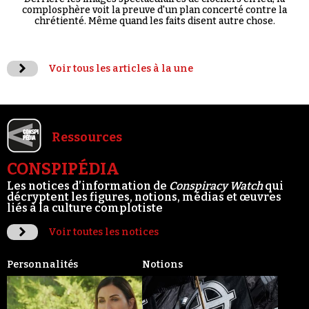
complosphère voit la preuve d'un plan concerté contre la
chrétienté. Même quand les faits disent autre chose.
Voir tous les articles à la une
Ressources
CONSPIPÉDIA
Les notices d’information de
Conspiracy Watch
qui
décryptent les figures, notions, médias et œuvres
liés à la culture complotiste
Voir toutes les notices
Personnalités
Notions