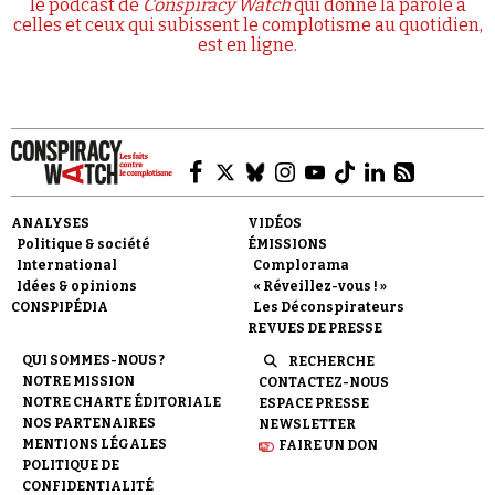
le podcast de
Conspiracy Watch
qui donne la parole à
celles et ceux qui subissent le complotisme au quotidien,
est en ligne.
ANALYSES
VIDÉOS
Politique & société
ÉMISSIONS
International
Complorama
Idées & opinions
« Réveillez-vous ! »
CONSPIPÉDIA
Les Déconspirateurs
REVUES DE PRESSE
QUI SOMMES-NOUS ?
RECHERCHE
NOTRE MISSION
CONTACTEZ-NOUS
NOTRE CHARTE ÉDITORIALE
ESPACE PRESSE
NOS PARTENAIRES
NEWSLETTER
MENTIONS LÉGALES
FAIRE UN DON
POLITIQUE DE
CONFIDENTIALITÉ