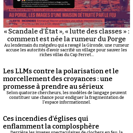
« Scandale d'État », « lutte des classes » :
comment est née la rumeur du Porge
Au lendemain du mégafeu qui a ravagé la Gironde, une rumeur
accuse les autorités d'avoir sacrifié un village pour sauver les
riches villas du Cap Ferret...
Les LLMs contre la polarisation et le
morcellement des croyances : une
promesse à prendre au sérieux
Selon quatorze chercheurs, les modèles de langage peuvent
constituer une chance pour endiguer la fragmentation de
l'espace informationnel.
Ces incendies d'églises qui
enflamment la complosphère
Derrière les images spectaculaires de clochers en feu, la