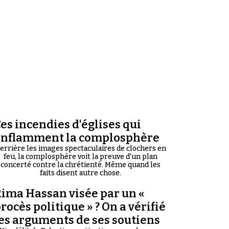
es incendies d'églises qui
enflamment la complosphère
errière les images spectaculaires de clochers en
feu, la complosphère voit la preuve d'un plan
concerté contre la chrétienté. Même quand les
faits disent autre chose.
ima Hassan visée par un «
rocès politique » ? On a vérifié
es arguments de ses soutiens