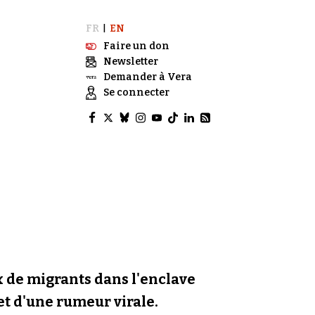
FR
EN
|
Faire un don
Newsletter
Demander à Vera
Se connecter
ux de migrants dans l'enclave
 et d'une rumeur virale.