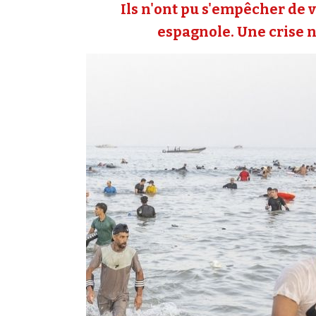
Ils n'ont pu s'empêcher de v
espagnole. Une crise né