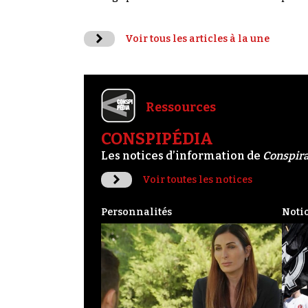
Voir tous les articles à la une
Ressources
CONSPIPÉDIA
Les notices d’information de
Conspir
Voir toutes les notices
Personnalités
Noti