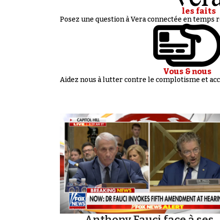
les faits
Posez une question à Vera connectée en temps ré
Vous & nous
Aidez nous à lutter contre le complotisme et 
Anthony Fauci face à ses