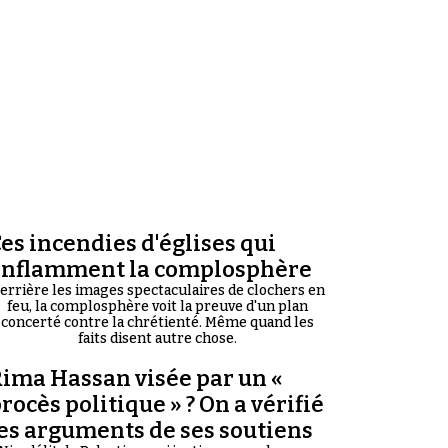
es incendies d'églises qui
enflamment la complosphère
errière les images spectaculaires de clochers en
feu, la complosphère voit la preuve d'un plan
concerté contre la chrétienté. Même quand les
faits disent autre chose.
ima Hassan visée par un «
rocès politique » ? On a vérifié
es arguments de ses soutiens