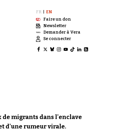
FR
EN
|
Faire un don
Newsletter
Demander à Vera
Se connecter
ux de migrants dans l'enclave
 et d'une rumeur virale.