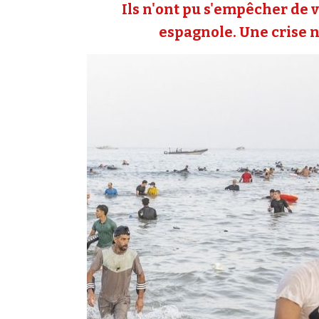
Ils n'ont pu s'empêcher de v
espagnole. Une crise né