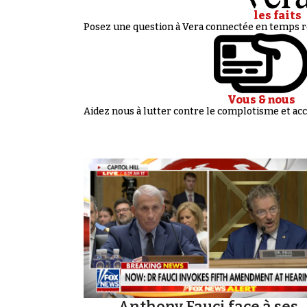
les faits
Posez une question à Vera connectée en temps ré
Vous & nous
Aidez nous à lutter contre le complotisme et 
Anthony Fauci face à ses