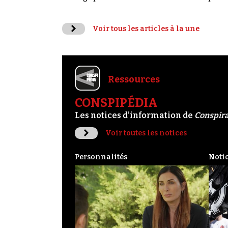
Voir tous les articles à la une
Ressources
CONSPIPÉDIA
Les notices d’information de
Conspir
Voir toutes les notices
Personnalités
Noti