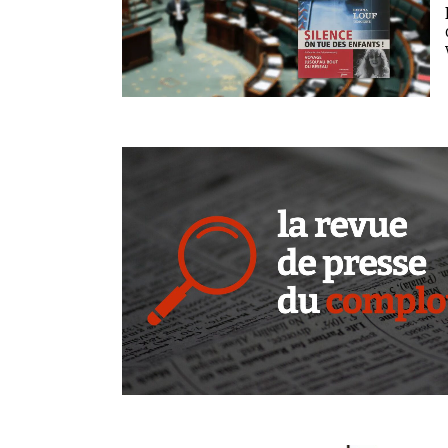
Rechercher dans tous les contenus
Cibler votre recherche
Rechercher