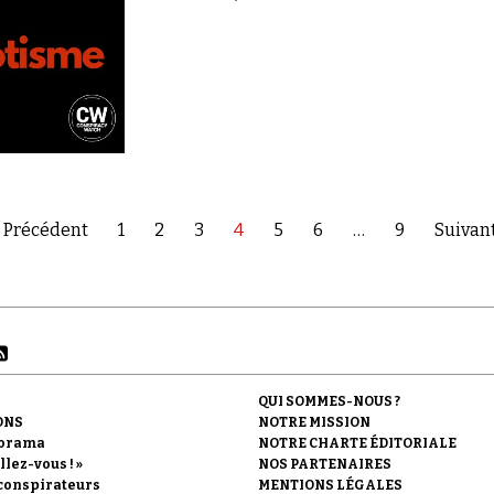
 Précédent
1
2
3
4
5
6
…
9
Suivant
QUI SOMMES-NOUS ?
ONS
NOTRE MISSION
orama
NOTRE CHARTE ÉDITORIALE
llez-vous ! »
NOS PARTENAIRES
conspirateurs
MENTIONS LÉGALES