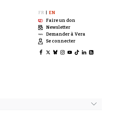
FR
EN
|
Faire un don
Newsletter
Demander à Vera
Se connecter