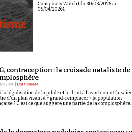
Conspiracy Watch (du 30/03/2026 au
05/04/2026).
G, contraception : la croisade nataliste de 
omplosphère
ars 2026 |
Lou Momège
si la légalisation de la pilule et le droit à l'avortement faisaie
tie d'un plan visant à « grand-remplacer » la population
nçaise ? C'est ce que suggère une partie de la complosphère.