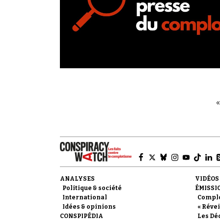
«
ANALYSES
VIDÉOS
Politique & société
ÉMISSI
International
Compl
Idées & opinions
« Révei
CONSPIPÉDIA
Les Dé