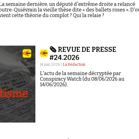
La semaine dernière, un député d'extrême droite a relancé
outre-Quiévrain la vieille thèse dite « des ballets roses ». D'o
vient cette théorie du complot ? Qui la relaie ?
🗞️ REVUE DE PRESSE
#24.2026
14 juin 2026 |
La Rédaction
L'actu de la semaine décryptée par
Conspiracy Watch (du 08/06/2026 au
14/06/2026).