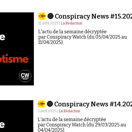
🔴 Conspiracy News #15.20
12 avril 2025 |
La Rédaction
L'actu de la semaine décryptée
par Conspiracy Watch (du 05/04/2025 au
11/04/2025).
🔴 Conspiracy News #14.20
5 avril 2025 |
La Rédaction
L'actu de la semaine décryptée
par Conspiracy Watch (du 29/03/2025 au
04/04/2025).