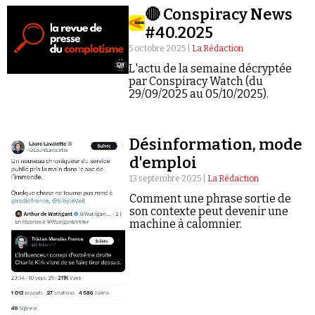
Se connecter
🔴 Conspiracy News
#40.2025
5 octobre 2025 |
La Rédaction
L'actu de la semaine décryptée
par Conspiracy Watch (du
29/09/2025 au 05/10/2025).
Désinformation, mode
d'emploi
13 septembre 2025 |
La Rédaction
Comment une phrase sortie de
son contexte peut devenir une
machine à calomnier.