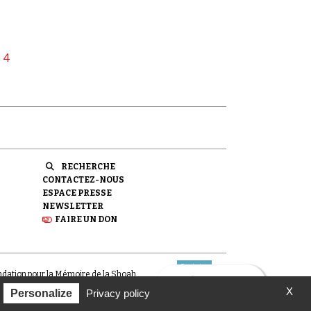
4
RECHERCHE
CONTACTEZ-NOUS
ESPACE PRESSE
NEWSLETTER
FAIRE UN DON
ondation pour la Mémoire de la Shoah.
X
Personalize
Privacy policy