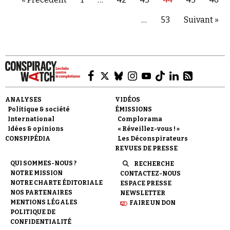
…
53
Suivant »
ANALYSES
VIDÉOS
Politique & société
ÉMISSIONS
International
Complorama
Idées & opinions
« Réveillez-vous ! »
CONSPIPÉDIA
Les Déconspirateurs
REVUES DE PRESSE
QUI SOMMES-NOUS ?
RECHERCHE
NOTRE MISSION
CONTACTEZ-NOUS
NOTRE CHARTE ÉDITORIALE
ESPACE PRESSE
NOS PARTENAIRES
NEWSLETTER
MENTIONS LÉGALES
FAIRE UN DON
POLITIQUE DE
CONFIDENTIALITÉ