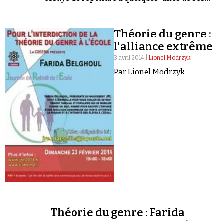
questions sur : • les rapports entre
antisémitisme et conspirationnisme, • le rôle…
Théorie du genre :
l'alliance extrême
3 avril 2014 |
Lionel Modrzyk
Par Lionel Modrzyk
Théorie du genre : Farida