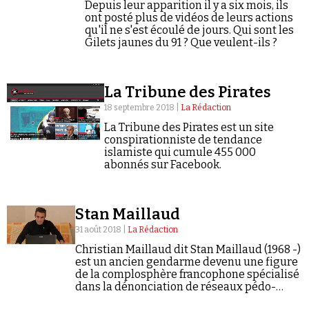
Depuis leur apparition il y a six mois, ils
ont posté plus de vidéos de leurs actions
qu'il ne s'est écoulé de jours. Qui sont les
Gilets jaunes du 91 ? Que veulent-ils ?
La Tribune des Pirates
18 septembre 2018 |
La Rédaction
La Tribune des Pirates est un site
conspirationniste de tendance
islamiste qui cumule 455 000
abonnés sur Facebook.
Stan Maillaud
31 août 2018 |
La Rédaction
Christian Maillaud dit Stan Maillaud (1968 -)
est un ancien gendarme devenu une figure
de la complosphère francophone spécialisé
dans la dénonciation de réseaux pédo-
criminels satanistes.