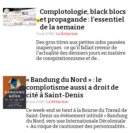
Complotologie, black blocs
et propagande : l'essentiel
de la semaine
5 mai 2018 |
La Rédaction
Des gros titres aux petites infos passées
inaperçues : ce qu'il fallait retenir de
l'actualité des derniers jours en matière
de conspirationnisme et de
négationnisme.
« Bandung du Nord » : le
complotisme aussi a droit de
cité à Saint-Denis
4 mai 2018 |
La Rédaction
Ce week-end se tient à la Bourse du Travail de
Saint-Denis un événement intitulé « Bandung
du Nord, vers une Internationale Décoloniale
». Au risque de cautionner des personnalités
qui se sont déjà illustrées en matière de