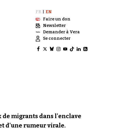
FR
EN
|
Faire un don
Newsletter
Demander à Vera
Se connecter
ux de migrants dans l'enclave
 et d'une rumeur virale.