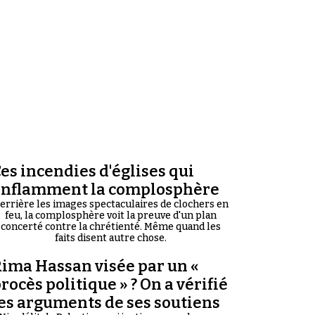
es incendies d'églises qui
enflamment la complosphère
errière les images spectaculaires de clochers en
feu, la complosphère voit la preuve d'un plan
concerté contre la chrétienté. Même quand les
faits disent autre chose.
ima Hassan visée par un «
rocès politique » ? On a vérifié
es arguments de ses soutiens