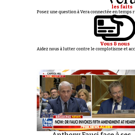
les faits
Posez une question à Vera connectée en temps ré
Vous & nous
Aidez nous à lutter contre le complotisme et 
Anthony Fauci face à ses