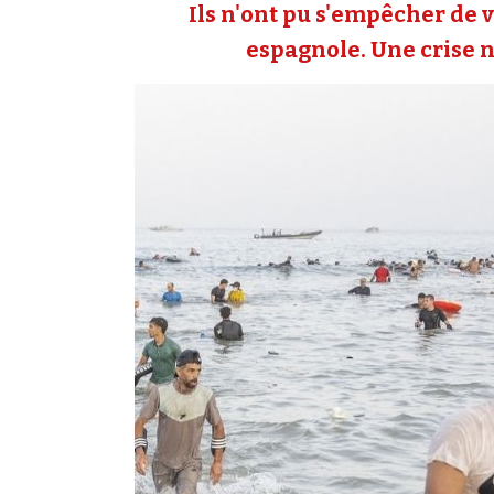
Ils n'ont pu s'empêcher de v
espagnole. Une crise né