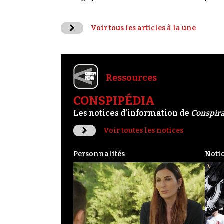
Voir tous les articles à la une
Ressources
CONSPIPÉDIA
Les notices d’information de
Conspir
Voir toutes les notices
Personnalités
Noti