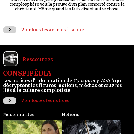
complosphère voit la preuve d'un plan concerté contre la
chrétienté. Même quand les faits disent autre chose.
Voir tous les articles à la une
Ressources
CONSPIPÉDIA
Les notices d’information de
Conspiracy Watch
qui
décryptent les figures, notions, médias et œuvres
liés à la culture complotiste
Voir toutes les notices
Personnalités
Notions