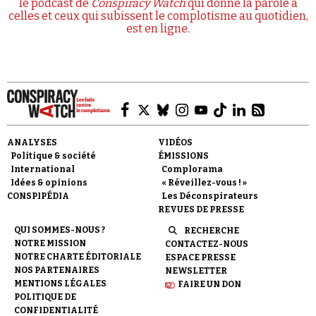
le podcast de
Conspiracy Watch
qui donne la parole à
celles et ceux qui subissent le complotisme au quotidien,
est en ligne.
ANALYSES
VIDÉOS
Politique & société
ÉMISSIONS
International
Complorama
Idées & opinions
« Réveillez-vous ! »
CONSPIPÉDIA
Les Déconspirateurs
REVUES DE PRESSE
QUI SOMMES-NOUS ?
RECHERCHE
NOTRE MISSION
CONTACTEZ-NOUS
NOTRE CHARTE ÉDITORIALE
ESPACE PRESSE
NOS PARTENAIRES
NEWSLETTER
MENTIONS LÉGALES
FAIRE UN DON
POLITIQUE DE
CONFIDENTIALITÉ