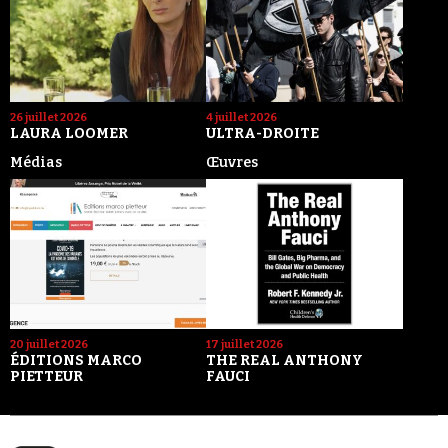
26 juillet 2026
4 juillet 2026
LAURA LOOMER
ULTRA-DROITE
Médias
Œuvres
20 juillet 2026
17 juillet 2026
ÉDITIONS MARCO
THE REAL ANTHONY
PIETTEUR
FAUCI