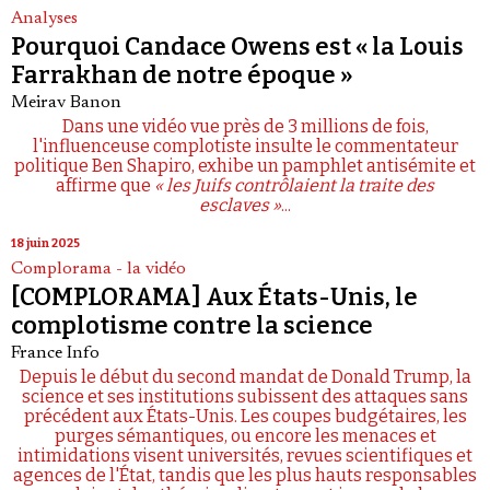
Analyses
Pourquoi Candace Owens est « la Louis
Farrakhan de notre époque »
Meirav Banon
Dans une vidéo vue près de 3 millions de fois,
l'influenceuse complotiste insulte le commentateur
politique Ben Shapiro, exhibe un pamphlet antisémite et
affirme que
« les Juifs contrôlaient la traite des
esclaves »
...
18 juin 2025
Complorama - la vidéo
[COMPLORAMA] Aux États-Unis, le
complotisme contre la science
France Info
Depuis le début du second mandat de Donald Trump, la
science et ses institutions subissent des attaques sans
précédent aux États-Unis. Les coupes budgétaires, les
purges sémantiques, ou encore les menaces et
intimidations visent universités, revues scientifiques et
agences de l'État, tandis que les plus hauts responsables