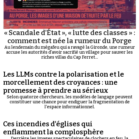
« Scandale d'État », « lutte des classes » :
comment est née la rumeur du Porge
Au lendemain du mégafeu qui a ravagé la Gironde, une rumeur
accuse les autorités d'avoir sacrifié un village pour sauver les
riches villas du Cap Ferret...
Les LLMs contre la polarisation et le
morcellement des croyances : une
promesse à prendre au sérieux
Selon quatorze chercheurs, les modèles de langage peuvent
constituer une chance pour endiguer la fragmentation de
l'espace informationnel.
Ces incendies d'églises qui
enflamment la complosphère
Derrière les images spectaculaires de clochers en feu, la