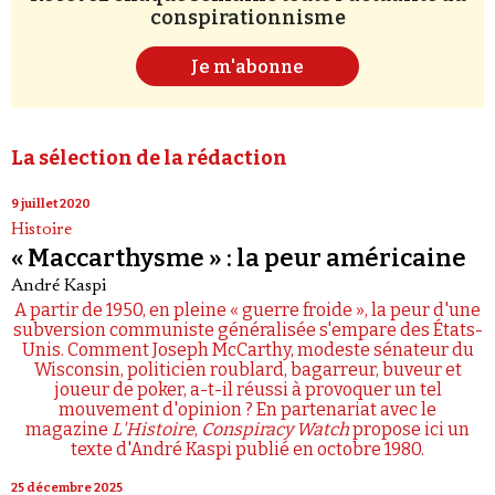
conspirationnisme
Je m'abonne
La sélection de la rédaction
9 juillet 2020
Histoire
« Maccarthysme » : la peur américaine
André Kaspi
A partir de 1950, en pleine « guerre froide », la peur d'une
subversion communiste généralisée s'empare des États-
Unis. Comment Joseph McCarthy, modeste sénateur du
Wisconsin, politicien roublard, bagarreur, buveur et
joueur de poker, a-t-il réussi à provoquer un tel
mouvement d'opinion ? En partenariat avec le
magazine
L'Histoire
,
Conspiracy Watch
propose ici un
texte d'André Kaspi publié en octobre 1980.
25 décembre 2025