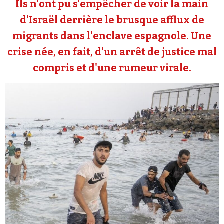
Ils n'ont pu s'empêcher de voir la main
Se connecter
d'Israël derrière le brusque afflux de
migrants dans l'enclave espagnole. Une
crise née, en fait, d'un arrêt de justice mal
compris et d'une rumeur virale.