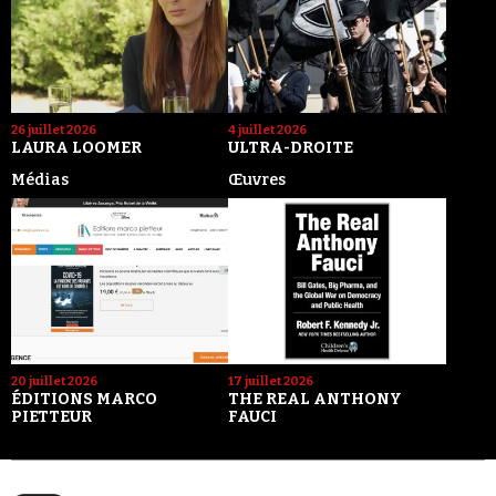
26 juillet 2026
4 juillet 2026
LAURA LOOMER
ULTRA-DROITE
Médias
Œuvres
20 juillet 2026
17 juillet 2026
ÉDITIONS MARCO
THE REAL ANTHONY
PIETTEUR
FAUCI