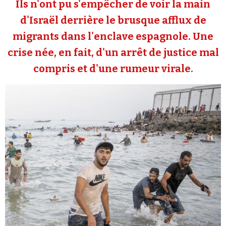
Ils n'ont pu s'empêcher de voir la main
Se connecter
d'Israël derrière le brusque afflux de
migrants dans l'enclave espagnole. Une
crise née, en fait, d'un arrêt de justice mal
compris et d'une rumeur virale.