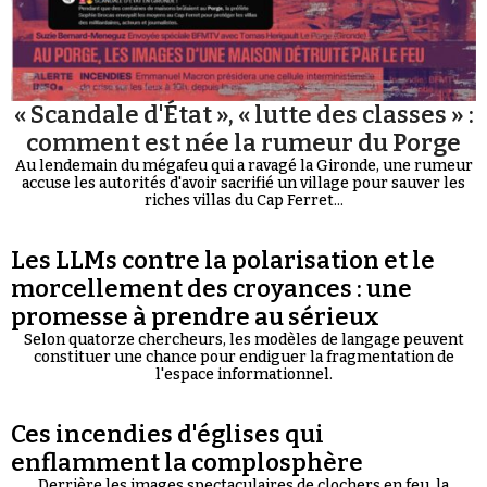
« Scandale d'État », « lutte des classes » :
comment est née la rumeur du Porge
Au lendemain du mégafeu qui a ravagé la Gironde, une rumeur
accuse les autorités d'avoir sacrifié un village pour sauver les
riches villas du Cap Ferret...
Les LLMs contre la polarisation et le
morcellement des croyances : une
promesse à prendre au sérieux
Selon quatorze chercheurs, les modèles de langage peuvent
constituer une chance pour endiguer la fragmentation de
l'espace informationnel.
Ces incendies d'églises qui
enflamment la complosphère
Derrière les images spectaculaires de clochers en feu, la