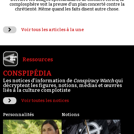
complosphère voit la preuve d'un plan concerté contre la
chrétienté. Même quand les faits disent autre chose.
Voir tous les articles à la une
Ressources
CONSPIPÉDIA
Les notices d’information de
Conspiracy Watch
qui
décryptent les figures, notions, médias et œuvres
liés à la culture complotiste
Voir toutes les notices
Personnalités
Notions