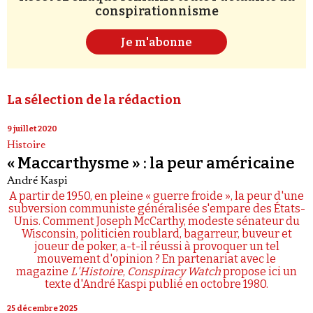
conspirationnisme
Je m'abonne
La sélection de la rédaction
9 juillet 2020
Histoire
« Maccarthysme » : la peur américaine
André Kaspi
A partir de 1950, en pleine « guerre froide », la peur d'une
subversion communiste généralisée s'empare des États-
Unis. Comment Joseph McCarthy, modeste sénateur du
Wisconsin, politicien roublard, bagarreur, buveur et
joueur de poker, a-t-il réussi à provoquer un tel
mouvement d'opinion ? En partenariat avec le
magazine
L'Histoire
,
Conspiracy Watch
propose ici un
texte d'André Kaspi publié en octobre 1980.
25 décembre 2025