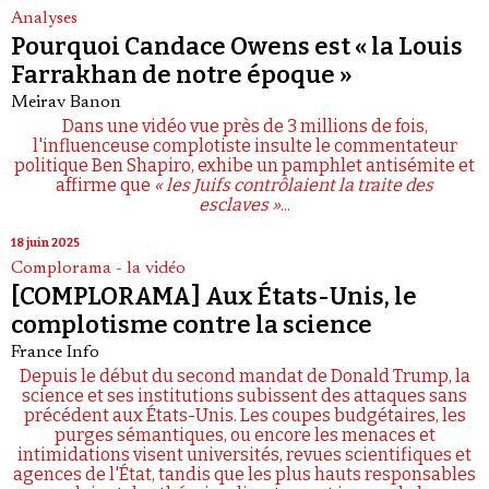
Analyses
Pourquoi Candace Owens est « la Louis
Farrakhan de notre époque »
Meirav Banon
Dans une vidéo vue près de 3 millions de fois,
l'influenceuse complotiste insulte le commentateur
politique Ben Shapiro, exhibe un pamphlet antisémite et
affirme que
« les Juifs contrôlaient la traite des
esclaves »
...
18 juin 2025
Complorama - la vidéo
[COMPLORAMA] Aux États-Unis, le
complotisme contre la science
France Info
Depuis le début du second mandat de Donald Trump, la
science et ses institutions subissent des attaques sans
précédent aux États-Unis. Les coupes budgétaires, les
purges sémantiques, ou encore les menaces et
intimidations visent universités, revues scientifiques et
agences de l'État, tandis que les plus hauts responsables