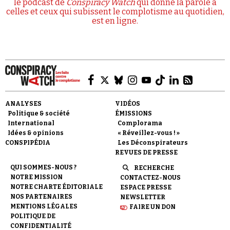
le podcast de
Conspiracy Watch
qui donne la parole à
celles et ceux qui subissent le complotisme au quotidien,
est en ligne.
ANALYSES
VIDÉOS
Politique & société
ÉMISSIONS
International
Complorama
Idées & opinions
« Réveillez-vous ! »
CONSPIPÉDIA
Les Déconspirateurs
REVUES DE PRESSE
QUI SOMMES-NOUS ?
RECHERCHE
NOTRE MISSION
CONTACTEZ-NOUS
NOTRE CHARTE ÉDITORIALE
ESPACE PRESSE
NOS PARTENAIRES
NEWSLETTER
MENTIONS LÉGALES
FAIRE UN DON
POLITIQUE DE
CONFIDENTIALITÉ