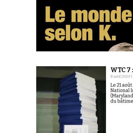
Rechercher dans tous les contenus
Cibler votre recherche
Rechercher
WTC 7 
8 avril 2009 
Le 21 août
National 
(Maryland)
du bâtime