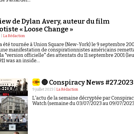
iew de Dylan Avery, auteur du film
tiste « Loose Change »
 |
La Rédaction
a été tournée à Union Square (New-York) le 9 septembre 200
 une manifestation de conspirationnistes américains remett
la "version officielle" des attentats du 11 septembre 2001 (le
"911 was an inside…
🔴 Conspiracy News #27.2023
9 juillet 2023 |
La Rédaction
L'actu de la semaine décryptée par Conspirac
Watch (semaine du 03/07/2023 au 09/07/2023