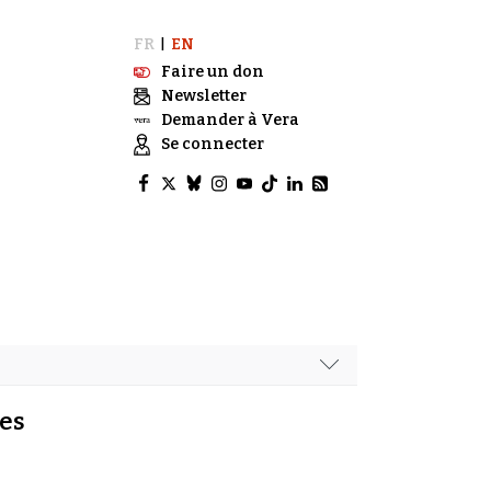
FR
EN
|
Faire un don
Newsletter
Demander à Vera
Se connecter
des