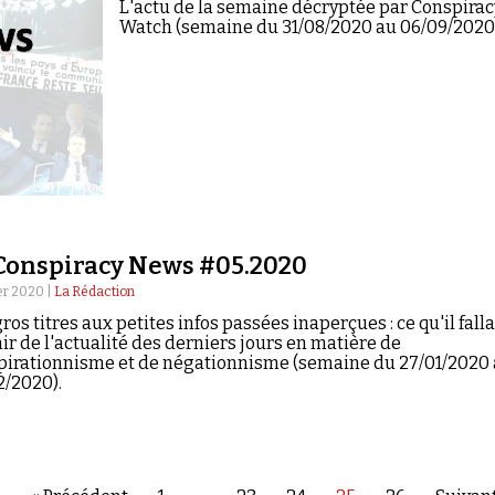
L'actu de la semaine décryptée par Conspirac
Watch (semaine du 31/08/2020 au 06/09/2020
Conspiracy News #05.2020
er 2020 |
La Rédaction
ros titres aux petites infos passées inaperçues : ce qu'il falla
ir de l'actualité des derniers jours en matière de
pirationnisme et de négationnisme (semaine du 27/01/2020
2/2020).