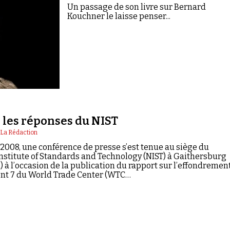
Un passage de son livre sur Bernard
Kouchner le laisse penser...
: les réponses du NIST
|
La Rédaction
 2008, une conférence de presse s’est tenue au siège du
Institute of Standards and Technology (NIST) à Gaithersburg
 à l’occasion de la publication du rapport sur l’effondremen
nt 7 du World Trade Center (WTC…