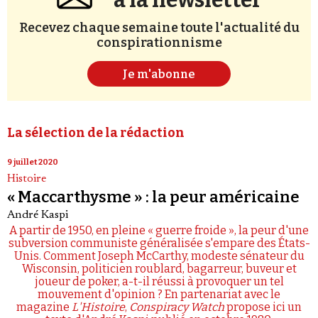
à la newsletter
Recevez chaque semaine toute l'actualité du
conspirationnisme
Je m'abonne
La sélection de la rédaction
9 juillet 2020
Histoire
« Maccarthysme » : la peur américaine
André Kaspi
A partir de 1950, en pleine « guerre froide », la peur d'une
subversion communiste généralisée s'empare des États-
Unis. Comment Joseph McCarthy, modeste sénateur du
Wisconsin, politicien roublard, bagarreur, buveur et
joueur de poker, a-t-il réussi à provoquer un tel
mouvement d'opinion ? En partenariat avec le
magazine
L'Histoire
,
Conspiracy Watch
propose ici un