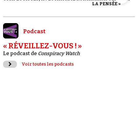
LA PENSÉE »
Podcast
« RÉVEILLEZ-VOUS ! »
Le podcast de
Conspiracy Watch
Voir toutes les podcasts