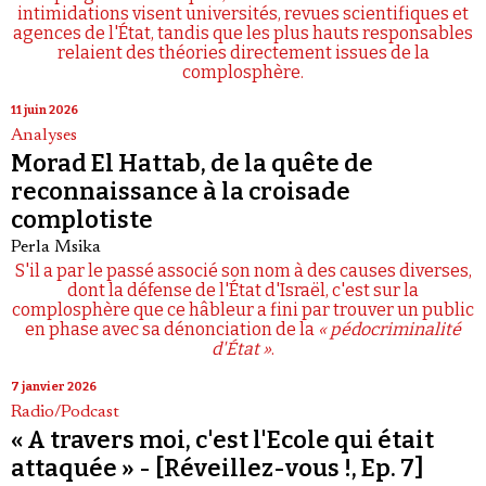
intimidations visent universités, revues scientifiques et
agences de l'État, tandis que les plus hauts responsables
relaient des théories directement issues de la
complosphère.
11 juin 2026
Analyses
Morad El Hattab, de la quête de
reconnaissance à la croisade
complotiste
Perla Msika
S'il a par le passé associé son nom à des causes diverses,
dont la défense de l'État d'Israël, c'est sur la
complosphère que ce hâbleur a fini par trouver un public
en phase avec sa dénonciation de la
« pédocriminalité
d'État »
.
7 janvier 2026
Radio/Podcast
« A travers moi, c'est l'Ecole qui était
attaquée » - [Réveillez-vous !, Ep. 7]