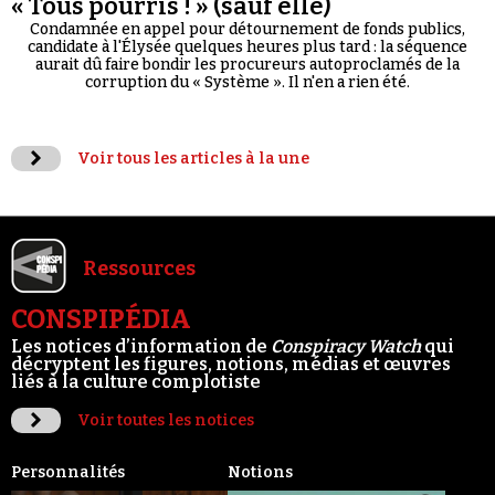
« Tous pourris ! » (sauf elle)
Condamnée en appel pour détournement de fonds publics,
candidate à l'Élysée quelques heures plus tard : la séquence
aurait dû faire bondir les procureurs autoproclamés de la
corruption du « Système ». Il n'en a rien été.
Voir tous les articles à la une
Ressources
CONSPIPÉDIA
Les notices d’information de
Conspiracy Watch
qui
décryptent les figures, notions, médias et œuvres
liés à la culture complotiste
Voir toutes les notices
Personnalités
Notions