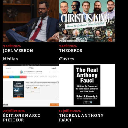
9 août 2026
9 août 2026
JOEL WEBBON
THEOBROS
Médias
Œuvres
20 juillet 2026
17 juillet 2026
ÉDITIONS MARCO
THE REAL ANTHONY
PIETTEUR
FAUCI