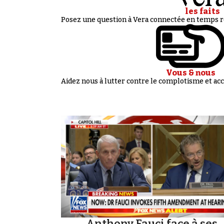
les faits
Posez une question à Vera connectée en temps ré
Vous & nous
Aidez nous à lutter contre le complotisme et 
Anthony Fauci face à ses