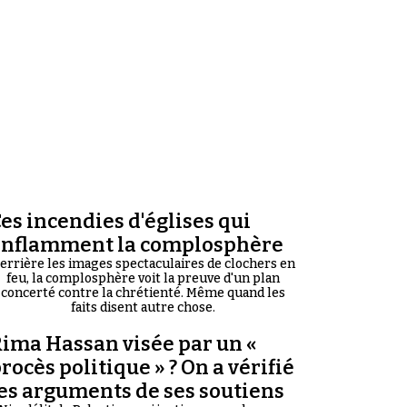
es incendies d'églises qui
enflamment la complosphère
errière les images spectaculaires de clochers en
feu, la complosphère voit la preuve d'un plan
concerté contre la chrétienté. Même quand les
faits disent autre chose.
ima Hassan visée par un «
rocès politique » ? On a vérifié
es arguments de ses soutiens