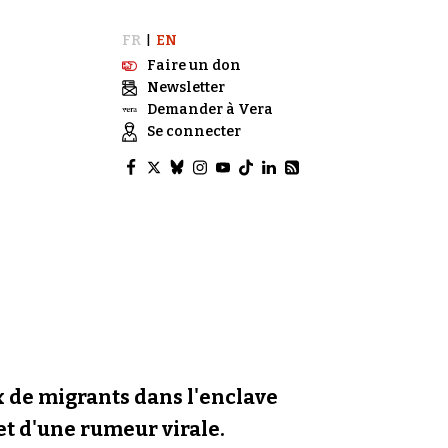
FR
EN
|
Faire un don
Newsletter
Demander à Vera
Se connecter
ux de migrants dans l'enclave
 et d'une rumeur virale.