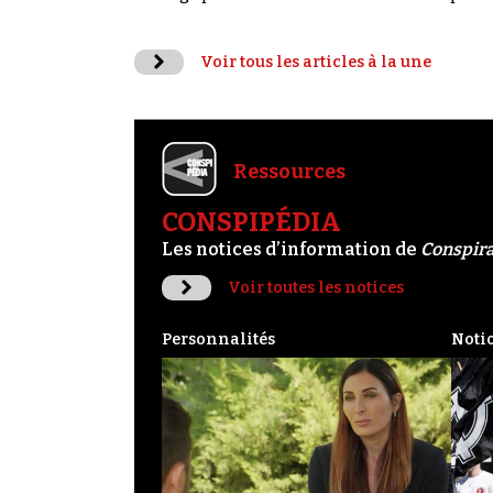
Voir tous les articles à la une
Ressources
CONSPIPÉDIA
Les notices d’information de
Conspir
Voir toutes les notices
Personnalités
Noti