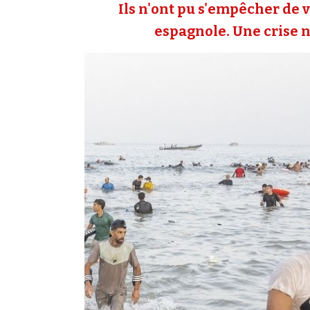
Ils n'ont pu s'empêcher de v
espagnole. Une crise né