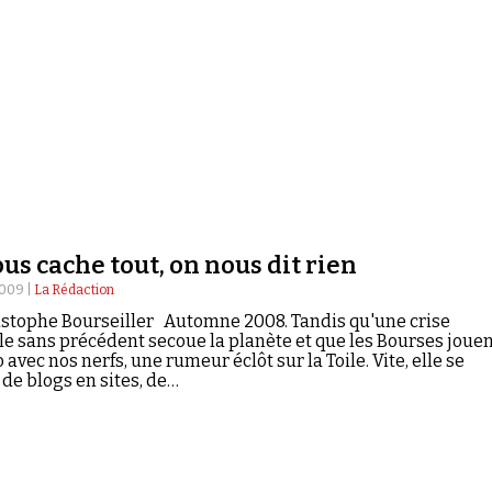
us cache tout, on nous dit rien
2009 |
La Rédaction
istophe Bourseiller Automne 2008. Tandis qu'une crise
e sans précédent secoue la planète et que les Bourses jouen
 avec nos nerfs, une rumeur éclôt sur la Toile. Vite, elle se
de blogs en sites, de…