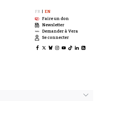
FR
EN
|
Faire un don
Newsletter
Demander à Vera
Se connecter