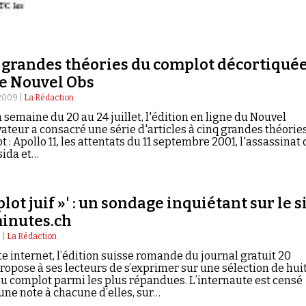
 grandes théories du complot décortiqué
le Nouvel Obs
 2009 |
La Rédaction
 semaine du 20 au 24 juillet, l'édition en ligne du Nouvel
ateur a consacré une série d'articles à cinq grandes théorie
 : Apollo 11, les attentats du 11 septembre 2001, l'assassinat 
 sida et…
lot juif »' : un sondage inquiétant sur le s
inutes.ch
 |
La Rédaction
te internet, l’édition suisse romande du journal gratuit 20
opose à ses lecteurs de s’exprimer sur une sélection de hui
du complot parmi les plus répandues. L’internaute est censé
une note à chacune d’elles, sur…