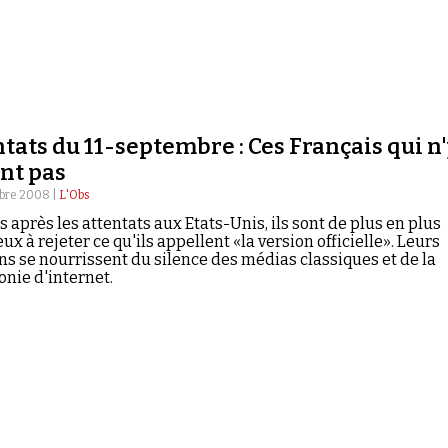
tats du 11-septembre : Ces Français qui n
nt pas
bre 2008 |
L'Obs
s après les attentats aux Etats-Unis, ils sont de plus en plus
x à rejeter ce qu'ils appellent «la version officielle». Leurs
s se nourrissent du silence des médias classiques et de la
nie d'internet.