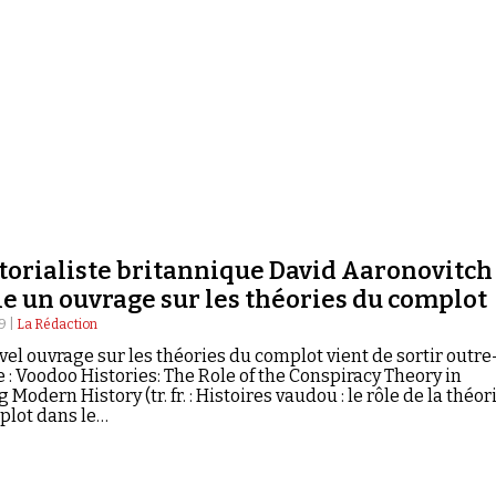
itorialiste britannique David Aaronovitch
ie un ouvrage sur les théories du complot
9 |
La Rédaction
el ouvrage sur les théories du complot vient de sortir outre
: Voodoo Histories: The Role of the Conspiracy Theory in
 Modern History (tr. fr. : Histoires vaudou : le rôle de la théor
plot dans le…