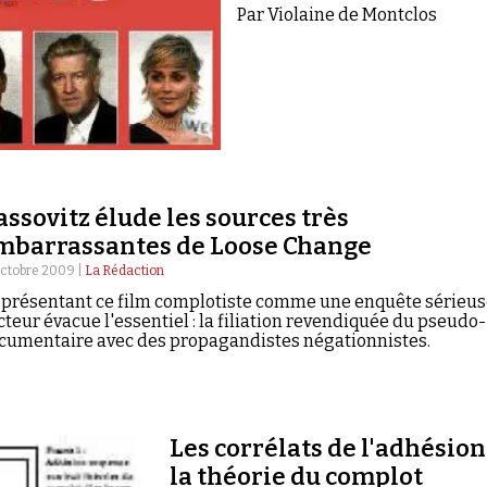
Par Violaine de Montclos
assovitz élude les sources très
mbarrassantes de Loose Change
octobre 2009 |
La Rédaction
 présentant ce film complotiste comme une enquête sérieus
acteur évacue l'essentiel : la filiation revendiquée du pseudo-
cumentaire avec des propagandistes négationnistes.
Les corrélats de l'adhésion
la théorie du complot