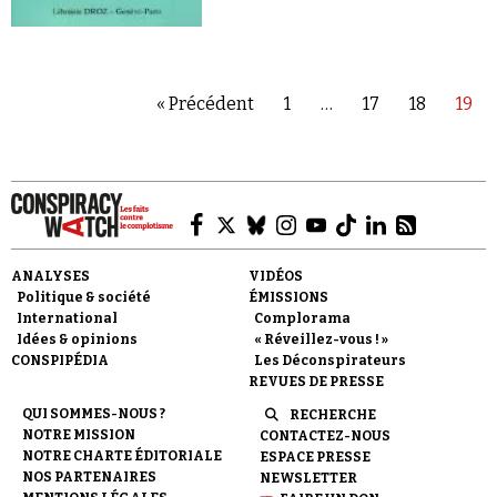
« Précédent
1
…
17
18
19
ANALYSES
VIDÉOS
Politique & société
ÉMISSIONS
International
Complorama
Idées & opinions
« Réveillez-vous ! »
CONSPIPÉDIA
Les Déconspirateurs
REVUES DE PRESSE
QUI SOMMES-NOUS ?
RECHERCHE
NOTRE MISSION
CONTACTEZ-NOUS
NOTRE CHARTE ÉDITORIALE
ESPACE PRESSE
NOS PARTENAIRES
NEWSLETTER