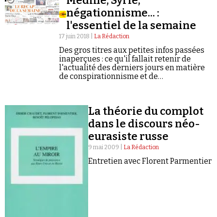
Médine, Syrie,
négationnisme... :
l'essentiel de la semaine
17 juin 2018 |
La Rédaction
Des gros titres aux petites infos passées
inaperçues : ce qu'il fallait retenir de
l'actualité des derniers jours en matière
de conspirationnisme et de
négationnisme.
La théorie du complot
dans le discours néo-
eurasiste russe
9 mai 2009 |
La Rédaction
Entretien avec Florent Parmentier