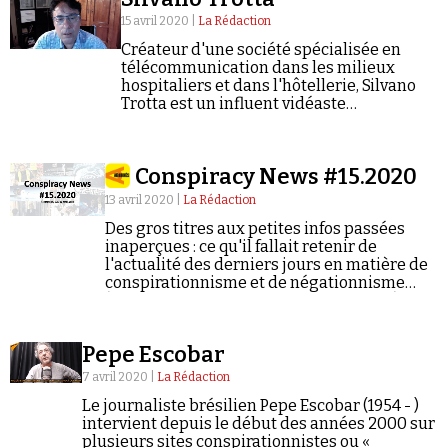
15 avril 2020 |
La Rédaction
Créateur d'une société spécialisée en
télécommunication dans les milieux
hospitaliers et dans l'hôtellerie, Silvano
Trotta est un influent vidéaste
conspirationniste.
Conspiracy News #15.2020
13 avril 2020 |
La Rédaction
Des gros titres aux petites infos passées
inaperçues : ce qu'il fallait retenir de
l'actualité des derniers jours en matière de
conspirationnisme et de négationnisme
(semaine du 06/04/2020 au 12/04/2020).
Pepe Escobar
7 avril 2020 |
La Rédaction
Le journaliste brésilien Pepe Escobar (1954 - )
intervient depuis le début des années 2000 sur
plusieurs sites conspirationnistes ou «