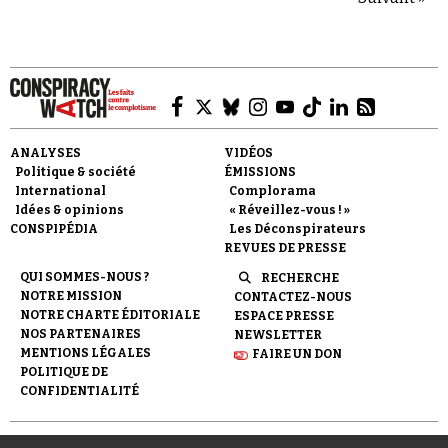
ANALYSES
VIDÉOS
Politique & société
ÉMISSIONS
International
Complorama
Idées & opinions
« Réveillez-vous ! »
CONSPIPÉDIA
Les Déconspirateurs
REVUES DE PRESSE
QUI SOMMES-NOUS ?
RECHERCHE
NOTRE MISSION
CONTACTEZ-NOUS
NOTRE CHARTE ÉDITORIALE
ESPACE PRESSE
NOS PARTENAIRES
NEWSLETTER
MENTIONS LÉGALES
FAIRE UN DON
POLITIQUE DE
CONFIDENTIALITÉ