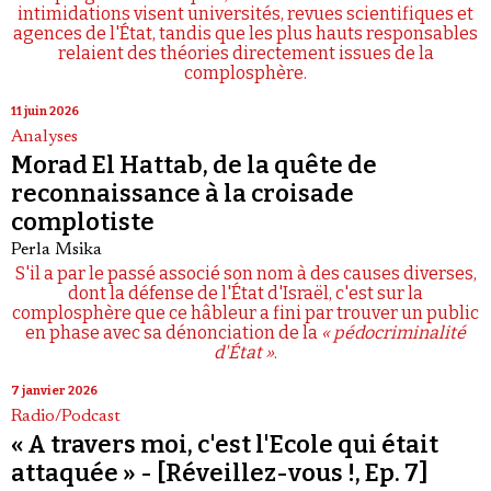
intimidations visent universités, revues scientifiques et
agences de l'État, tandis que les plus hauts responsables
relaient des théories directement issues de la
complosphère.
11 juin 2026
Analyses
Morad El Hattab, de la quête de
reconnaissance à la croisade
complotiste
Perla Msika
S'il a par le passé associé son nom à des causes diverses,
dont la défense de l'État d'Israël, c'est sur la
complosphère que ce hâbleur a fini par trouver un public
en phase avec sa dénonciation de la
« pédocriminalité
d'État »
.
7 janvier 2026
Radio/Podcast
« A travers moi, c'est l'Ecole qui était
attaquée » - [Réveillez-vous !, Ep. 7]