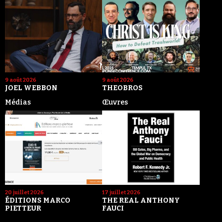
9 août 2026
9 août 2026
JOEL WEBBON
THEOBROS
Médias
Œuvres
20 juillet 2026
17 juillet 2026
ÉDITIONS MARCO
THE REAL ANTHONY
PIETTEUR
FAUCI