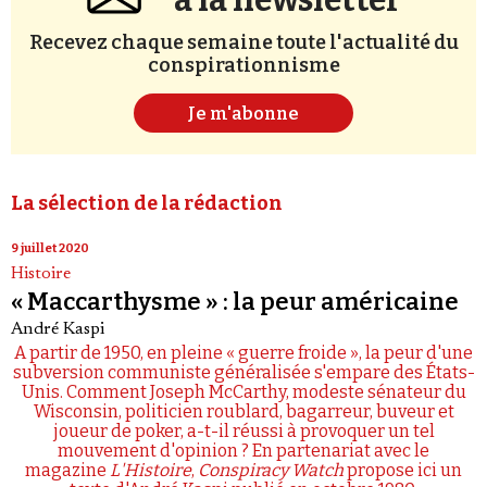
à la newsletter
Recevez chaque semaine toute l'actualité du
conspirationnisme
Je m'abonne
La sélection de la rédaction
9 juillet 2020
Histoire
« Maccarthysme » : la peur américaine
André Kaspi
A partir de 1950, en pleine « guerre froide », la peur d'une
subversion communiste généralisée s'empare des États-
Unis. Comment Joseph McCarthy, modeste sénateur du
Wisconsin, politicien roublard, bagarreur, buveur et
joueur de poker, a-t-il réussi à provoquer un tel
mouvement d'opinion ? En partenariat avec le
magazine
L'Histoire
,
Conspiracy Watch
propose ici un