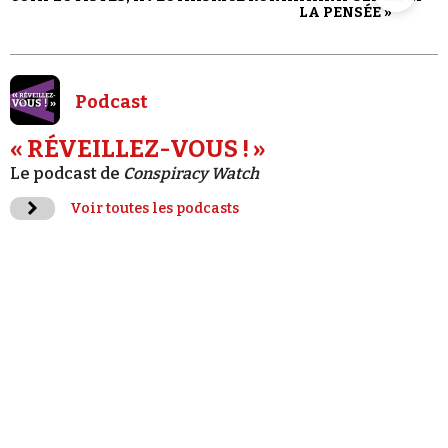
LA PENSÉE »
Podcast
« RÉVEILLEZ-VOUS ! »
Le podcast de
Conspiracy Watch
Voir toutes les podcasts