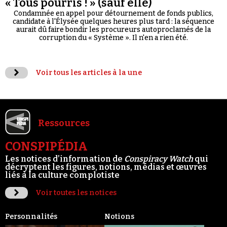
« Tous pourris ! » (sauf elle)
Condamnée en appel pour détournement de fonds publics,
candidate à l'Élysée quelques heures plus tard : la séquence
aurait dû faire bondir les procureurs autoproclamés de la
corruption du « Système ». Il n'en a rien été.
Voir tous les articles à la une
Ressources
CONSPIPÉDIA
Les notices d’information de
Conspiracy Watch
qui
décryptent les figures, notions, médias et œuvres
liés à la culture complotiste
Voir toutes les notices
Personnalités
Notions