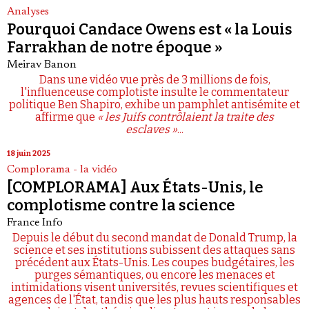
Analyses
Pourquoi Candace Owens est « la Louis
Farrakhan de notre époque »
Meirav Banon
Dans une vidéo vue près de 3 millions de fois,
l'influenceuse complotiste insulte le commentateur
politique Ben Shapiro, exhibe un pamphlet antisémite et
affirme que
« les Juifs contrôlaient la traite des
esclaves »
...
18 juin 2025
Complorama - la vidéo
[COMPLORAMA] Aux États-Unis, le
complotisme contre la science
France Info
Depuis le début du second mandat de Donald Trump, la
science et ses institutions subissent des attaques sans
précédent aux États-Unis. Les coupes budgétaires, les
purges sémantiques, ou encore les menaces et
intimidations visent universités, revues scientifiques et
agences de l'État, tandis que les plus hauts responsables