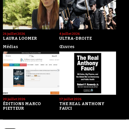
26 juillet 2026
4 juillet 2026
LAURA LOOMER
ULTRA-DROITE
Médias
Œuvres
20 juillet 2026
17 juillet 2026
ÉDITIONS MARCO
THE REAL ANTHONY
PIETTEUR
FAUCI