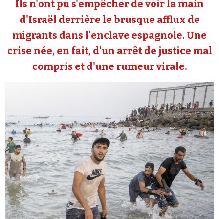
Ils n'ont pu s'empêcher de voir la main
Se connecter
d'Israël derrière le brusque afflux de
migrants dans l'enclave espagnole. Une
crise née, en fait, d'un arrêt de justice mal
compris et d'une rumeur virale.