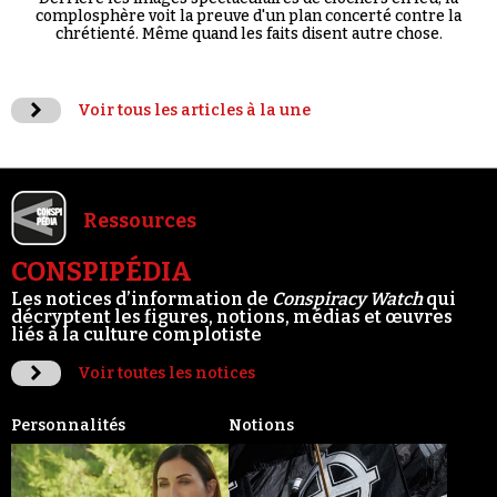
complosphère voit la preuve d'un plan concerté contre la
chrétienté. Même quand les faits disent autre chose.
Voir tous les articles à la une
Ressources
CONSPIPÉDIA
Les notices d’information de
Conspiracy Watch
qui
décryptent les figures, notions, médias et œuvres
liés à la culture complotiste
Voir toutes les notices
Personnalités
Notions