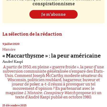
conspirationnisme
Je m'abonne
La sélection de la rédaction
9 juillet 2020
Histoire
« Maccarthysme » : la peur américaine
André Kaspi
A partir de 1950, en pleine « guerre froide », la peur d'une
subversion communiste généralisée s'empare des États-
Unis. Comment Joseph McCarthy, modeste sénateur du
Wisconsin, politicien roublard, bagarreur, buveur et
joueur de poker, a-t-il réussi à provoquer un tel
mouvement d'opinion ? En partenariat avec le
magazine
L'Histoire
,
Conspiracy Watch
propose ici un
texte d'André Kaspi publié en octobre 1980.
25 décembre 2025