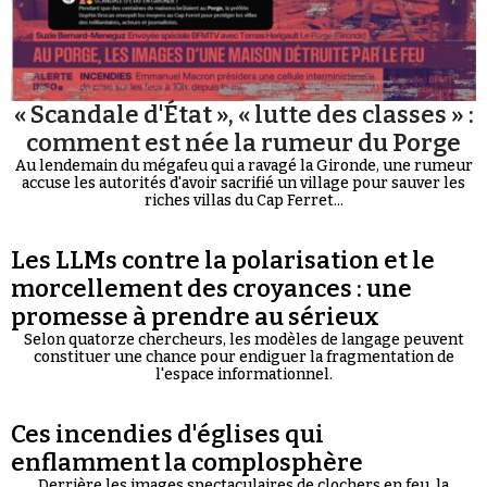
« Scandale d'État », « lutte des classes » :
comment est née la rumeur du Porge
Au lendemain du mégafeu qui a ravagé la Gironde, une rumeur
accuse les autorités d'avoir sacrifié un village pour sauver les
riches villas du Cap Ferret...
Les LLMs contre la polarisation et le
morcellement des croyances : une
promesse à prendre au sérieux
Selon quatorze chercheurs, les modèles de langage peuvent
constituer une chance pour endiguer la fragmentation de
l'espace informationnel.
Ces incendies d'églises qui
enflamment la complosphère
Derrière les images spectaculaires de clochers en feu, la