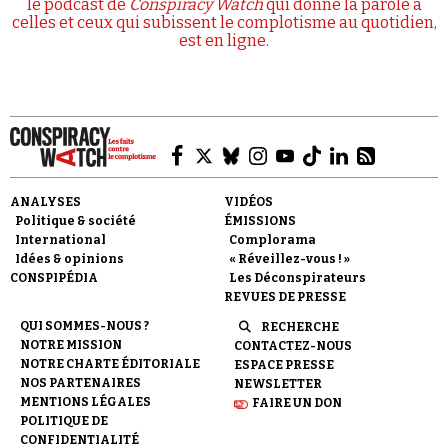
le podcast de
Conspiracy Watch
qui donne la parole à
celles et ceux qui subissent le complotisme au quotidien,
est en ligne.
ANALYSES
VIDÉOS
Politique & société
ÉMISSIONS
International
Complorama
Idées & opinions
« Réveillez-vous ! »
CONSPIPÉDIA
Les Déconspirateurs
REVUES DE PRESSE
QUI SOMMES-NOUS ?
RECHERCHE
NOTRE MISSION
CONTACTEZ-NOUS
NOTRE CHARTE ÉDITORIALE
ESPACE PRESSE
NOS PARTENAIRES
NEWSLETTER
MENTIONS LÉGALES
FAIRE UN DON
POLITIQUE DE
CONFIDENTIALITÉ