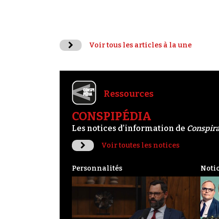
Voir tous les articles à la une
Ressources
CONSPIPÉDIA
Les notices d’information de
Conspir
Voir toutes les notices
Personnalités
Noti