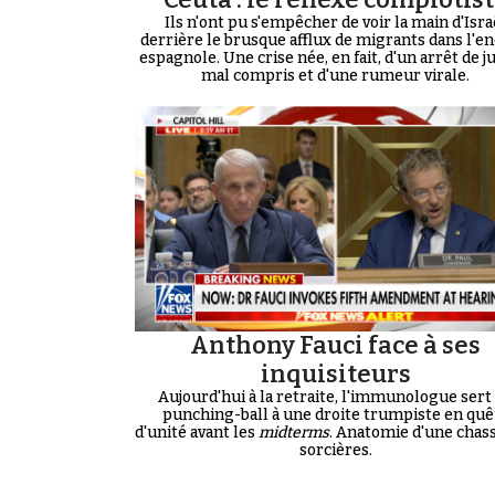
Ils n'ont pu s'empêcher de voir la main d'Isra
derrière le brusque afflux de migrants dans l'en
espagnole. Une crise née, en fait, d'un arrêt de j
mal compris et d'une rumeur virale.
Anthony Fauci face à ses
inquisiteurs
Aujourd'hui à la retraite, l'immunologue sert
punching-ball à une droite trumpiste en quê
d'unité avant les
midterms
. Anatomie d'une chas
sorcières.