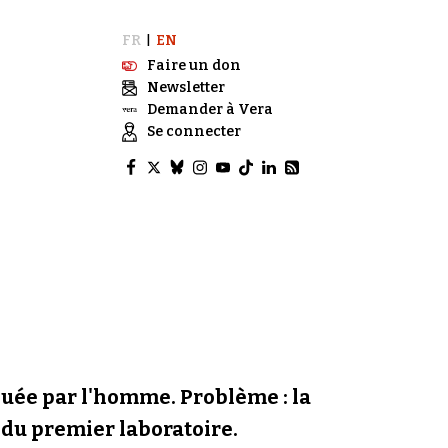
FR
EN
|
Faire un don
Newsletter
Demander à Vera
Se connecter
quée par l'homme. Problème : la
 du premier laboratoire.