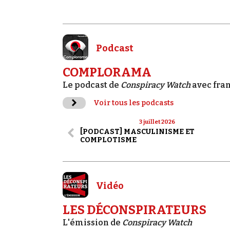
Podcast
COMPLORAMA
Le podcast de
Conspiracy Watch
avec fra
Voir tous les podcasts
3 juillet 2026
[PODCAST] MASCULINISME ET
COMPLOTISME
Vidéo
LES DÉCONSPIRATEURS
L'émission de
Conspiracy Watch