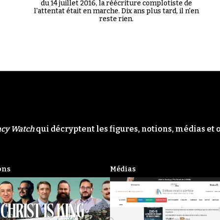
du 14 juillet 2016, la réécriture complotiste de
l'attentat était en marche. Dix ans plus tard, il n'en
reste rien.
acy Watch
qui décryptent les figures, notions, médias et 
ons
Médias