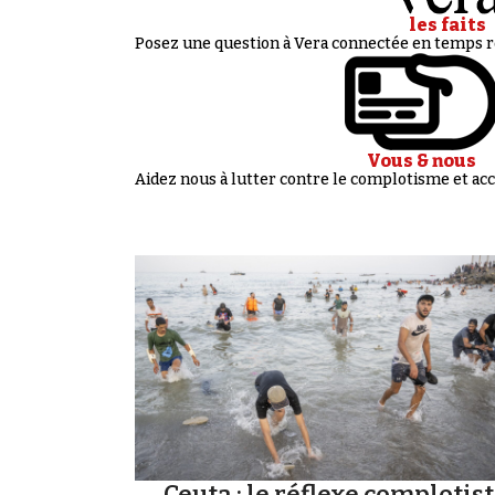
les faits
Posez une question à Vera connectée en temps ré
Vous & nous
Aidez nous à lutter contre le complotisme et 
Ceuta : le réflexe complotis