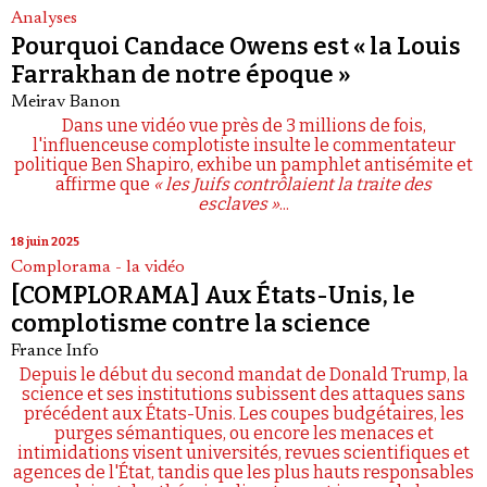
Analyses
Pourquoi Candace Owens est « la Louis
Farrakhan de notre époque »
Meirav Banon
Dans une vidéo vue près de 3 millions de fois,
l'influenceuse complotiste insulte le commentateur
politique Ben Shapiro, exhibe un pamphlet antisémite et
affirme que
« les Juifs contrôlaient la traite des
esclaves »
...
18 juin 2025
Complorama - la vidéo
[COMPLORAMA] Aux États-Unis, le
complotisme contre la science
France Info
Depuis le début du second mandat de Donald Trump, la
science et ses institutions subissent des attaques sans
précédent aux États-Unis. Les coupes budgétaires, les
purges sémantiques, ou encore les menaces et
intimidations visent universités, revues scientifiques et
agences de l'État, tandis que les plus hauts responsables