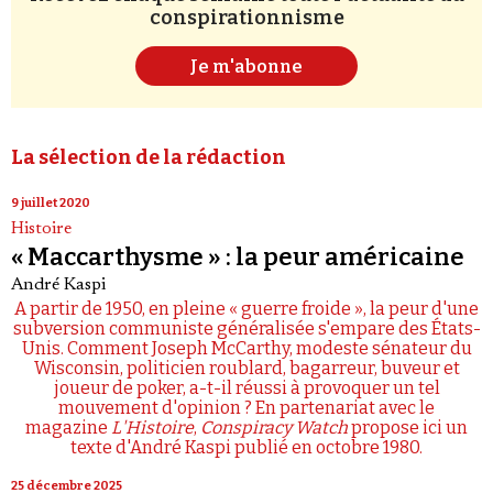
conspirationnisme
Je m'abonne
La sélection de la rédaction
9 juillet 2020
Histoire
« Maccarthysme » : la peur américaine
André Kaspi
A partir de 1950, en pleine « guerre froide », la peur d'une
subversion communiste généralisée s'empare des États-
Unis. Comment Joseph McCarthy, modeste sénateur du
Wisconsin, politicien roublard, bagarreur, buveur et
joueur de poker, a-t-il réussi à provoquer un tel
mouvement d'opinion ? En partenariat avec le
magazine
L'Histoire
,
Conspiracy Watch
propose ici un
texte d'André Kaspi publié en octobre 1980.
25 décembre 2025