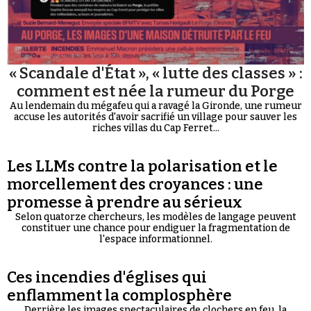
« Scandale d'État », « lutte des classes » :
comment est née la rumeur du Porge
Au lendemain du mégafeu qui a ravagé la Gironde, une rumeur
accuse les autorités d'avoir sacrifié un village pour sauver les
riches villas du Cap Ferret...
Les LLMs contre la polarisation et le
morcellement des croyances : une
promesse à prendre au sérieux
Selon quatorze chercheurs, les modèles de langage peuvent
constituer une chance pour endiguer la fragmentation de
l'espace informationnel.
Ces incendies d'églises qui
enflamment la complosphère
Derrière les images spectaculaires de clochers en feu, la