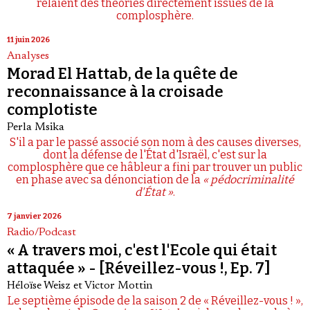
relaient des théories directement issues de la
complosphère.
11 juin 2026
Analyses
Morad El Hattab, de la quête de
reconnaissance à la croisade
complotiste
Perla Msika
S'il a par le passé associé son nom à des causes diverses,
dont la défense de l'État d'Israël, c'est sur la
complosphère que ce hâbleur a fini par trouver un public
en phase avec sa dénonciation de la
« pédocriminalité
d'État »
.
7 janvier 2026
Radio/Podcast
« A travers moi, c'est l'Ecole qui était
attaquée » - [Réveillez-vous !, Ep. 7]
Héloïse Weisz
et
Victor Mottin
Le septième épisode de la saison 2 de « Réveillez-vous ! »,