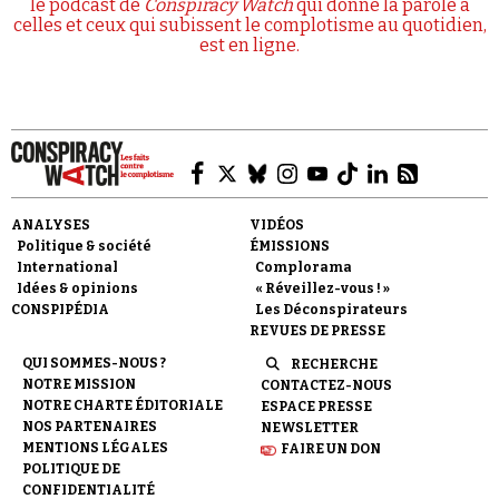
le podcast de
Conspiracy Watch
qui donne la parole à
celles et ceux qui subissent le complotisme au quotidien,
est en ligne.
ANALYSES
VIDÉOS
Politique & société
ÉMISSIONS
International
Complorama
Idées & opinions
« Réveillez-vous ! »
CONSPIPÉDIA
Les Déconspirateurs
REVUES DE PRESSE
QUI SOMMES-NOUS ?
RECHERCHE
NOTRE MISSION
CONTACTEZ-NOUS
NOTRE CHARTE ÉDITORIALE
ESPACE PRESSE
NOS PARTENAIRES
NEWSLETTER
MENTIONS LÉGALES
FAIRE UN DON
POLITIQUE DE
CONFIDENTIALITÉ