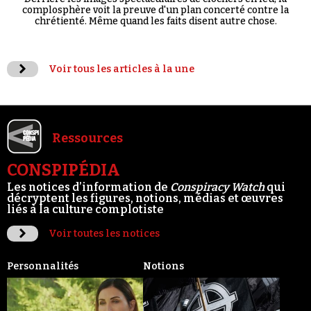
complosphère voit la preuve d'un plan concerté contre la
chrétienté. Même quand les faits disent autre chose.
Voir tous les articles à la une
Ressources
CONSPIPÉDIA
Les notices d’information de
Conspiracy Watch
qui
décryptent les figures, notions, médias et œuvres
liés à la culture complotiste
Voir toutes les notices
Personnalités
Notions