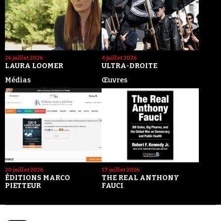
26 juillet 2026
4 juillet 2026
LAURA LOOMER
ULTRA-DROITE
Médias
Œuvres
20 juillet 2026
17 juillet 2026
ÉDITIONS MARCO
THE REAL ANTHONY
PIETTEUR
FAUCI