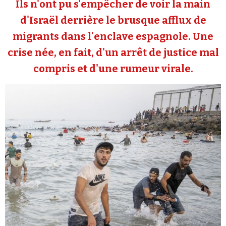
Ils n'ont pu s'empêcher de voir la main
Se connecter
d'Israël derrière le brusque afflux de
migrants dans l'enclave espagnole. Une
crise née, en fait, d'un arrêt de justice mal
compris et d'une rumeur virale.