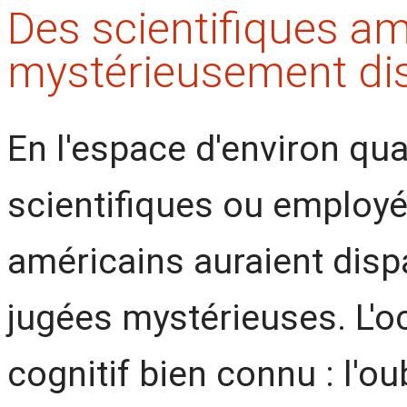
Des scientifiques am
mystérieusement di
En l'espace d'environ qu
scientifiques ou employé
américains auraient dis
jugées mystérieuses. L'o
cognitif bien connu : l'o