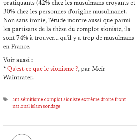
pratiquants (42% chez les musulmans croyants et
30% chez les personnes d'origine musulmane).
Non sans ironie, l'étude montre aussi que parmi
les partisans de la thèse du complot sioniste, ils
sont 74% à trouver... qu'il y a trop de musulmans
en France.
Voir aussi
:
*
Qu'est-ce que le sionisme ?
, par Meïr
Waintrater.
antisémitisme
complot sioniste
extrême droite
front
national
islam
sondage