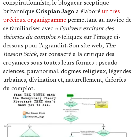
conspirationniste, le blogueur sceptique
Se connecter
britannique
Crispian Jago
a élaboré
un très
précieux organigramme
permettant au novice de
se familiariser avec
« l'univers excitant des
théories du complot »
(cliquez sur l'image ci-
dessous pour l'agrandir). Son site web,
The
Reason Stick
, est consacré à la critique des
croyances sous toutes leurs formes : pseudo-
sciences, paranormal, dogmes religieux, légendes
urbaines, divination et, naturellement, théories
du complot.