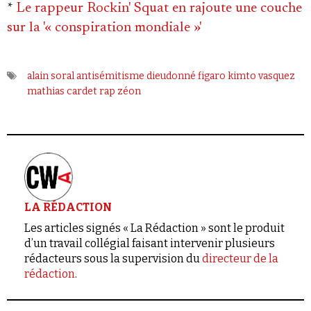
*
Le rappeur Rockin' Squat en rajoute une couche
sur la '« conspiration mondiale »'
alain soral
antisémitisme
dieudonné
figaro
kimto vasquez
mathias cardet
rap
zéon
LA RÉDACTION
Les articles signés « La Rédaction » sont le produit
d’un travail collégial faisant intervenir plusieurs
rédacteurs sous la supervision du
directeur de la
rédaction
.