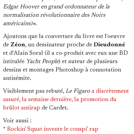
Edgar Hoover en grand ordonnateur de la
normalisation révolutionnaire des Noirs
américains)»
.
Ajoutons que la couverture du livre est l'oeuvre
de
Zéon
, un dessinateur proche de
Dieudonné
et d'Alain Soral (il a co-produit avec eux une BD
intitulée
Yacht People
) et auteur de plusieurs
dessins et montages Photoshop à connotation
antisémite.
Visiblement pas rebuté,
Le Figaro
a discrètement
assuré, la semaine dernière, la promotion du
brûlot antirap
de Cardet.
Voir aussi
:
*
Rockin' Squat invente le conspi' rap