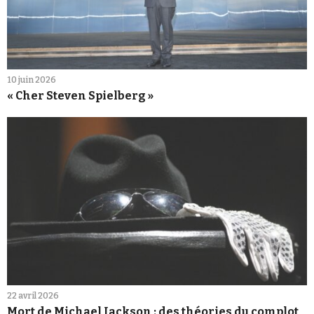
10 juin 2026
« Cher Steven Spielberg »
22 avril 2026
Mort de Michael Jackson : des théories du complot