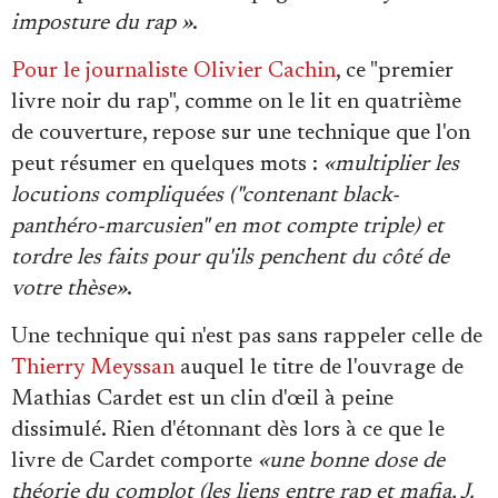
imposture du rap »
.
Pour le journaliste Olivier Cachin
, ce "premier
livre noir du rap", comme on le lit en quatrième
de couverture, repose sur une technique que l'on
peut résumer en quelques mots :
«multiplier les
locutions compliquées ("contenant black-
panthéro-marcusien" en mot compte triple) et
tordre les faits pour qu'ils penchent du côté de
votre thèse»
.
Une technique qui n'est pas sans rappeler celle de
Thierry Meyssan
auquel le titre de l'ouvrage de
Mathias Cardet est un clin d'œil à peine
dissimulé. Rien d'étonnant dès lors à ce que le
livre de Cardet comporte
«une bonne dose de
théorie du complot (les liens entre rap et mafia, J.