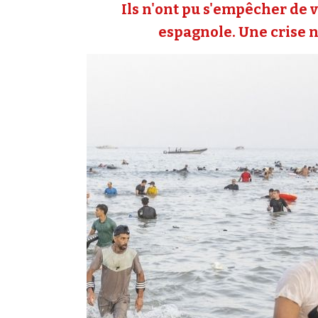
Ils n'ont pu s'empêcher de v
espagnole. Une crise né