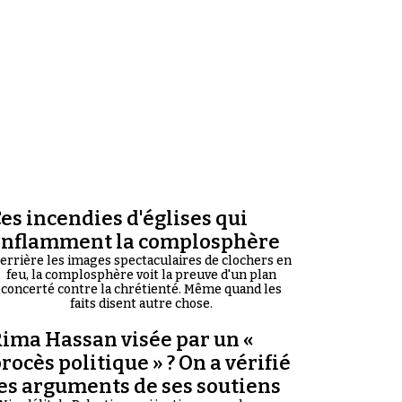
es incendies d'églises qui
enflamment la complosphère
errière les images spectaculaires de clochers en
feu, la complosphère voit la preuve d'un plan
concerté contre la chrétienté. Même quand les
faits disent autre chose.
ima Hassan visée par un «
rocès politique » ? On a vérifié
es arguments de ses soutiens