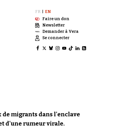
FR
EN
|
Faire un don
Newsletter
Demander à Vera
Se connecter
ux de migrants dans l'enclave
 et d'une rumeur virale.