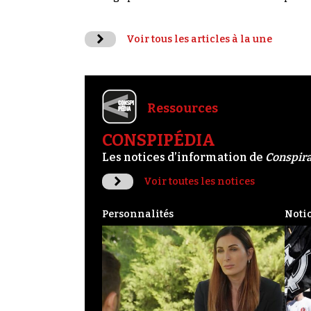
Voir tous les articles à la une
Ressources
CONSPIPÉDIA
Les notices d’information de
Conspir
Voir toutes les notices
Personnalités
Noti