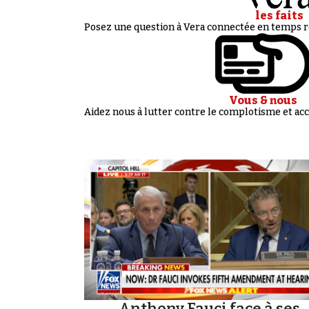
les faits
Posez une question à Vera connectée en temps ré
Vous & nous
Aidez nous à lutter contre le complotisme et 
Anthony Fauci face à ses