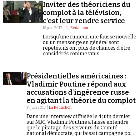
Inviter des théoriciens du
complot à la télévision,
c'est leur rendre service
18 juin 2017 |
La Rédaction
Lorsqu’une rumeur, une fausse nouvelle
ou un mensonge en général sont
répétés, ils ont plus de chances d’être
considérés comme vrais.
Présidentielles américaines :
Vladimir Poutine répond aux
accusations d'ingérence russe
en agitant la théorie du complot
14 juin 2017 |
La Rédaction
Dans une interview diffusée le 4 juin dernier
sur NBC, Vladimir Poutine a laissé entendre
que le piratage des serveurs du Comité
national démocrate, qui faisait campagne pour
Hillary Clinton, pouvait être l’œuvre… des