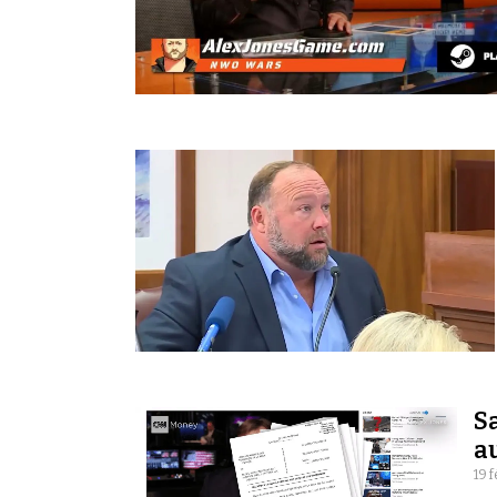
Sa
a
19 