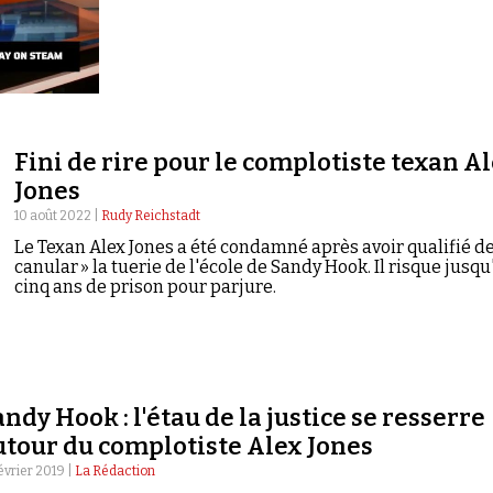
Fini de rire pour le complotiste texan A
Jones
10 août 2022 |
Rudy Reichstadt
Le Texan Alex Jones a été condamné après avoir qualifié d
canular » la tuerie de l'école de Sandy Hook. Il risque jusqu
cinq ans de prison pour parjure.
ndy Hook : l'étau de la justice se resserre
utour du complotiste Alex Jones
février 2019 |
La Rédaction