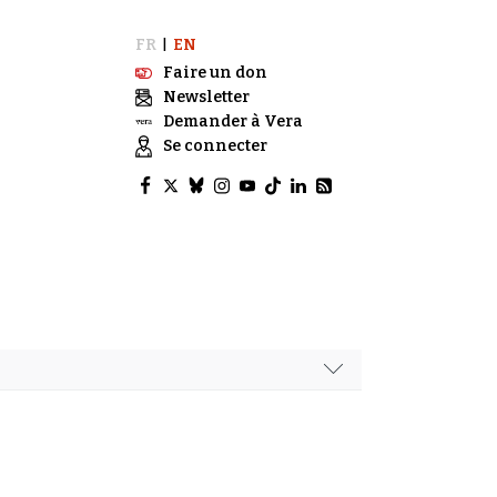
FR
EN
|
Faire un don
Newsletter
Demander à Vera
Se connecter